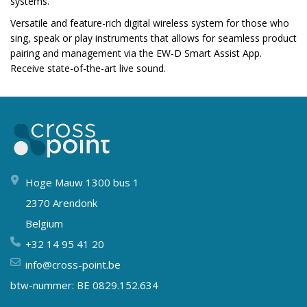
systems.
Versatile and feature-rich digital wireless system for those who
sing, speak or play instruments that allows for seamless product
pairing and management via the EW-D Smart Assist App.
Receive state-of-the-art live sound.
Hoge Mauw 1300 bus 1
2370 Arendonk
Belgium
+32 14 95 41 20
info@cross-point.be
btw-nummer: BE 0829.152.634