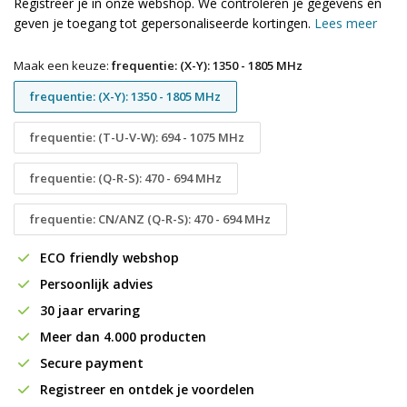
Registreer je in onze webshop. We controleren je gegevens en
geven je toegang tot gepersonaliseerde kortingen.
Lees meer
Maak een keuze:
frequentie: (X-Y): 1350 - 1805 MHz
frequentie: (X-Y): 1350 - 1805 MHz
frequentie: (T-U-V-W): 694 - 1075 MHz
frequentie: (Q-R-S): 470 - 694 MHz
frequentie: CN/ANZ (Q-R-S): 470 - 694 MHz
ECO friendly webshop
Persoonlijk advies
30 jaar ervaring
Meer dan 4.000 producten
Secure payment
Registreer en ontdek je voordelen