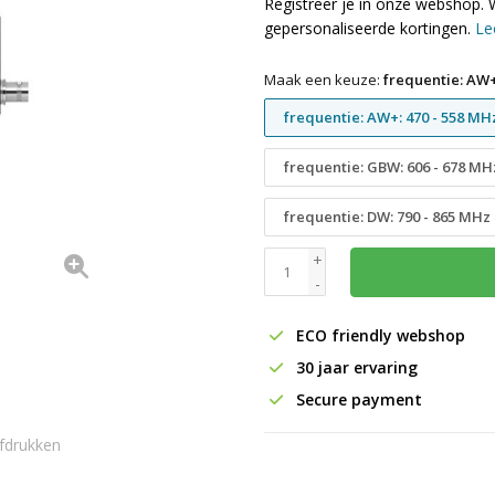
Registreer je in onze webshop. 
gepersonaliseerde kortingen.
Le
Maak een keuze:
frequentie: AW+
frequentie: AW+: 470 - 558 MH
frequentie: GBW: 606 - 678 MH
frequentie: DW: 790 - 865 MHz
+
-
ECO friendly webshop
30 jaar ervaring
Secure payment
fdrukken