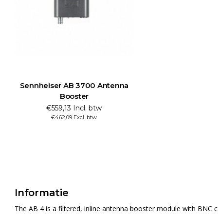
Sennheiser AB 3700 Antenna
Booster
€559,13 Incl. btw
€462,09 Excl. btw
Informatie
The AB 4 is a filtered, inline antenna booster module with BNC 