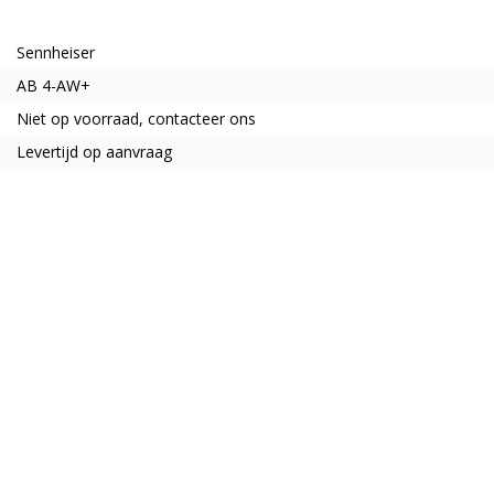
Sennheiser
AB 4-AW+
Niet op voorraad, contacteer ons
Levertijd op aanvraag