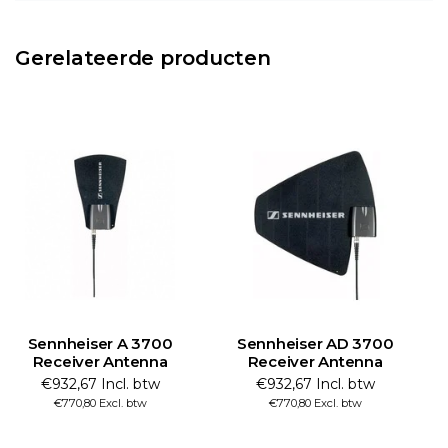
Gerelateerde producten
Sennheiser A 3700
Sennheiser AD 3700
Receiver Antenna
Receiver Antenna
€932,67 Incl. btw
€932,67 Incl. btw
€770,80 Excl. btw
€770,80 Excl. btw