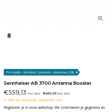
Pro Audio - Wireless Systems - Antennes
(28)
Sennheiser AB 3700 Antenna Booster
€
559,13
Incl. btw
€462,09
Excl. btw
Niet op voorraad, contacteer ons
Registreer je in onze webshop. We controleren je gegevens en