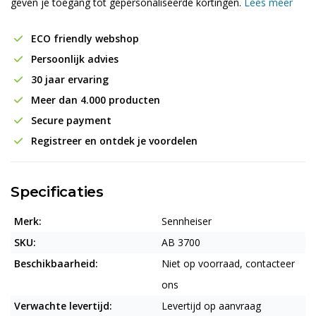
geven je toegang tot gepersonaliseerde kortingen.
Lees meer
ECO friendly webshop
Persoonlijk advies
30 jaar ervaring
Meer dan 4.000 producten
Secure payment
Registreer en ontdek je voordelen
Specificaties
Merk:
Sennheiser
SKU:
AB 3700
Beschikbaarheid:
Niet op voorraad, contacteer
ons
Verwachte levertijd:
Levertijd op aanvraag