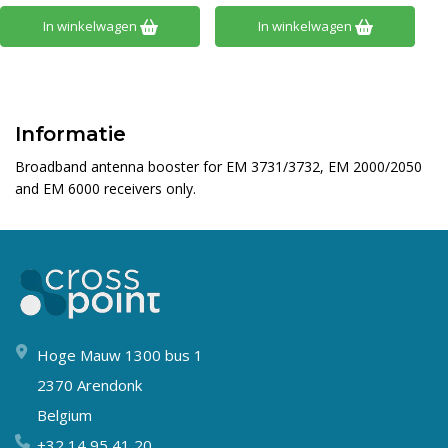
In winkelwagen
In winkelwagen
Informatie
Broadband antenna booster for EM 3731/3732, EM 2000/2050
and EM 6000 receivers only.
Hoge Mauw 1300 bus 1
2370 Arendonk
Belgium
+32 14 95 41 20