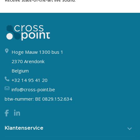
Hoge Mauw 1300 bus 1
2370 Arendonk
Belgium
+32 14 95 41 20
info@cross-point.be
btw-nummer: BE 0829.152.634
Klantenservice