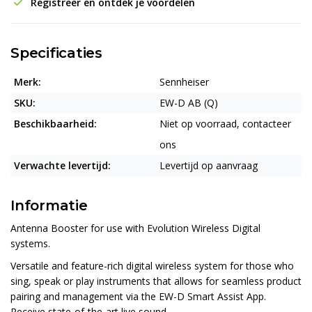
Registreer en ontdek je voordelen
Specificaties
Merk:
Sennheiser
SKU:
EW-D AB (Q)
Beschikbaarheid:
Niet op voorraad, contacteer
ons
Verwachte levertijd:
Levertijd op aanvraag
Informatie
Antenna Booster for use with Evolution Wireless Digital
systems.
Versatile and feature-rich digital wireless system for those who
sing, speak or play instruments that allows for seamless product
pairing and management via the EW-D Smart Assist App.
Receive state-of-the-art live sound.