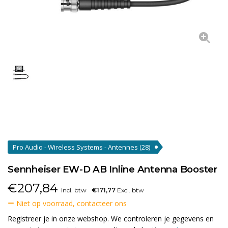
Pro Audio - Wireless Systems - Antennes
(28)
Sennheiser EW-D AB Inline Antenna Booster
€
207,84
Incl. btw
€171,77
Excl. btw
Niet op voorraad, contacteer ons
Registreer je in onze webshop. We controleren je gegevens en