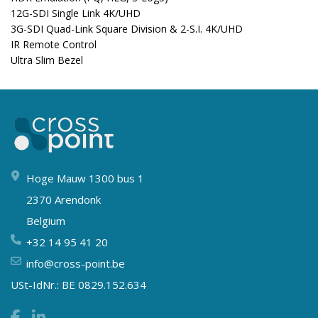
12G-SDI Single Link 4K/UHD
3G-SDI Quad-Link Square Division & 2-S.I. 4K/UHD
IR Remote Control
Ultra Slim Bezel
Hoge Mauw 1300 bus 1
2370 Arendonk
Belgium
+32 14 95 41 20
info@cross-point.be
USt-IdNr.: BE 0829.152.634