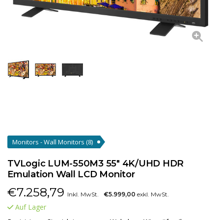
Monitors - Wall Monitors
(8)
TVLogic LUM-550M3 55" 4K/UHD HDR
Emulation Wall LCD Monitor
€
7.258,79
Inkl. MwSt.
€5.999,00
exkl. MwSt.
Auf Lager