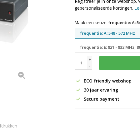
Registreer je in onze webshop. 
gepersonaliseerde kortingen.
Le
Maak een keuze:
frequentie: A: 5
frequentie: A: 548 - 572 MHz
frequentie: E: 821 - 832 MHz, 
+
-
ECO friendly webshop
30 jaar ervaring
Secure payment
fdrukken