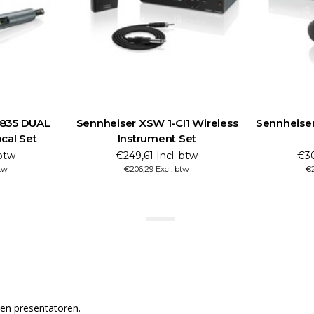
-835 DUAL
Sennheiser XSW 1-CI1 Wireless
Sennheiser
cal Set
Instrument Set
 btw
€249,61 Incl. btw
€30
tw
€206,29 Excl. btw
€2
 en presentatoren.