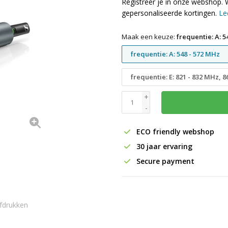
Registreer je in onze webshop. 
gepersonaliseerde kortingen.
Le
Maak een keuze:
frequentie: A: 5
frequentie: A: 548 - 572 MHz
frequentie: E: 821 - 832 MHz, 
+
-
ECO friendly webshop
30 jaar ervaring
Secure payment
fdrukken