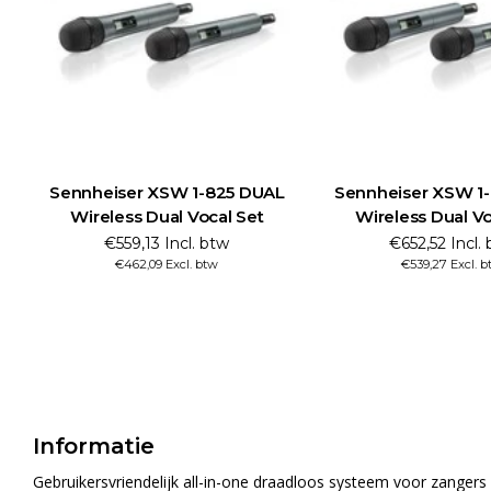
Sennheiser XSW 1-825 DUAL
Sennheiser XSW 1
Wireless Dual Vocal Set
Wireless Dual Vo
€559,13 Incl. btw
€652,52 Incl.
€462,09 Excl. btw
€539,27 Excl. b
Informatie
Gebruikersvriendelijk all-in-one draadloos systeem voor zangers