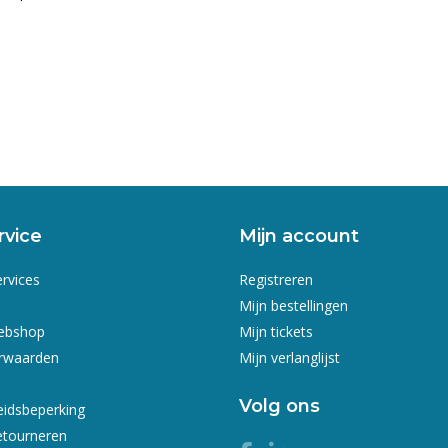
rvice
Mijn account
ervices
Registreren
Mijn bestellingen
webshop
Mijn tickets
rwaarden
Mijn verlanglijst
Volg ons
eidsbeperking
etourneren