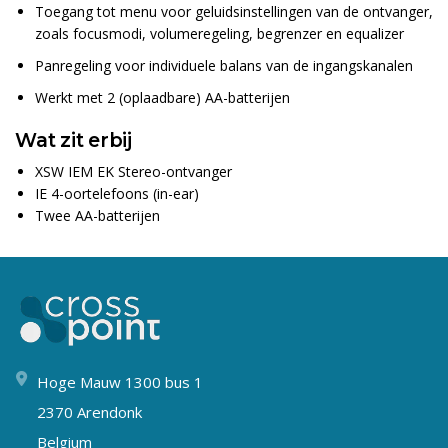
Toegang tot menu voor geluidsinstellingen van de ontvanger,
zoals focusmodi, volumeregeling, begrenzer en equalizer
Panregeling voor individuele balans van de ingangskanalen
Werkt met 2 (oplaadbare) AA-batterijen
Wat zit erbij
XSW IEM EK Stereo-ontvanger
IE 4-oortelefoons (in-ear)
Twee AA-batterijen
Hoge Mauw 1300 bus 1
2370 Arendonk
Belgium