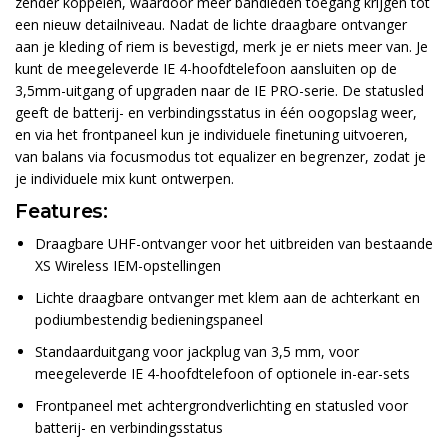
zender koppelen, waardoor meer bandleden toegang krijgen tot
een nieuw detailniveau. Nadat de lichte draagbare ontvanger
aan je kleding of riem is bevestigd, merk je er niets meer van. Je
kunt de meegeleverde IE 4-hoofdtelefoon aansluiten op de
3,5mm-uitgang of upgraden naar de IE PRO-serie. De statusled
geeft de batterij- en verbindingsstatus in één oogopslag weer,
en via het frontpaneel kun je individuele finetuning uitvoeren,
van balans via focusmodus tot equalizer en begrenzer, zodat je
je individuele mix kunt ontwerpen.
Features:
Draagbare UHF-ontvanger voor het uitbreiden van bestaande
XS Wireless IEM-opstellingen
Lichte draagbare ontvanger met klem aan de achterkant en
podiumbestendig bedieningspaneel
Standaarduitgang voor jackplug van 3,5 mm, voor
meegeleverde IE 4-hoofdtelefoon of optionele in-ear-sets
Frontpaneel met achtergrondverlichting en statusled voor
batterij- en verbindingsstatus