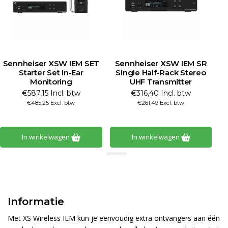
Sennheiser XSW IEM SET
Sennheiser XSW IEM SR
Starter Set In-Ear
Single Half-Rack Stereo
Monitoring
UHF Transmitter
€587,15 Incl. btw
€316,40 Incl. btw
€485,25 Excl. btw
€261,49 Excl. btw
In winkelwagen
In winkelwagen
Informatie
Met XS Wireless IEM kun je eenvoudig extra ontvangers aan één