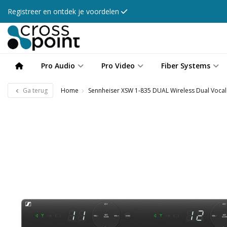
Registreer en ontdek je voordelen
Pro Audio
Pro Video
Fiber Systems
Ga terug
Home
Sennheiser XSW 1-835 DUAL Wireless Dual Vocal