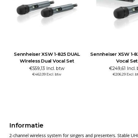
Sennheiser XSW 1-825 DUAL
Sennheiser XSW 1-8
Wireless Dual Vocal Set
Vocal Set
€559,13 Incl. btw
€249,61 Incl.
€462,09 Excl. btw
€206,29 Excl. b
Informatie
2-channel wireless system for singers and presenters. Stable UHF