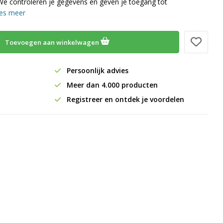
We controleren je gegevens en geven je toegang tot
es meer
Toevoegen aan winkelwagen
Persoonlijk advies
Meer dan 4.000 producten
Registreer en ontdek je voordelen