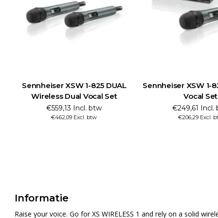
Sennheiser XSW 1-825 DUAL
Sennheiser XSW 1-8
Wireless Dual Vocal Set
Vocal Set
€559,13 Incl. btw
€249,61 Incl.
€462,09 Excl. btw
€206,29 Excl. b
Informatie
Raise your voice. Go for XS WIRELESS 1 and rely on a solid wire