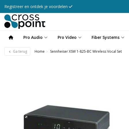
Registreer en ontdek je voordelen
Pro Audio
Pro Video
Fiber Systems
Ga terug
Home
Sennheiser XSW 1-825-BC Wireless Vocal Set