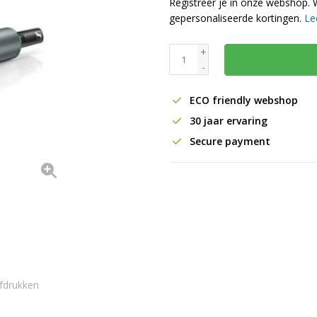
Registreer je in onze webshop. 
gepersonaliseerde kortingen.
Le
+
-
ECO friendly webshop
30 jaar ervaring
Secure payment
fdrukken