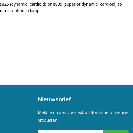
e825 (dynamic, cardioid) or e835 (superior dynamic, cardioid) to
 and microphone clamp.
Nieuwsbrief
Meld je nu aan voor extra informatie of nieuwe
producten