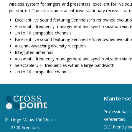
wireless system for singers and presenters, excellent for live s
get started. The set includes an intuitive stationary receiver fo
Excellent live sound featuring Sennheiser's renowned evolut
Automatic frequency management and synchronization via re
Up to 10 compatible channels
Excellent live sound featuring Sennheiser's renowned evolut
Antenna-switching diversity reception
Integrated antennas
Automatic frequency management and synchronization via re
Selectable UHF frequencies within a large bandwidth
Up to 10 compatible channels
Klantense
Professional s
Referenties
Hoge Mauw 1300 bus 1
ECO friendly 
2370 Arendonk