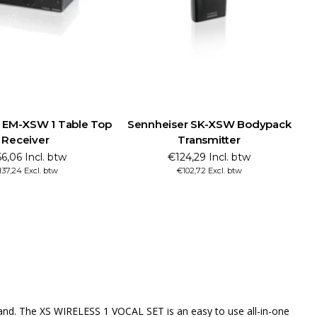
 EM-XSW 1 Table Top
Sennheiser SK-XSW Bodypack
Receiver
Transmitter
6,06 Incl. btw
€124,29 Incl. btw
137,24 Excl. btw
€102,72 Excl. btw
band. The XS WIRELESS 1 VOCAL SET is an easy to use all-in-one