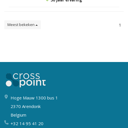
Meest bekeken
1
Hoge Mauw 1300 bus 1
2370 Arendonk
Belgium
+32 14 95 41 20