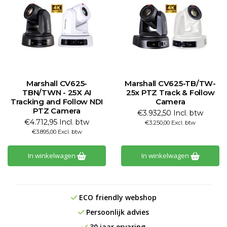
Marshall CV625-
Marshall CV625-TB/TW-
TBN/TWN - 25X AI
25x PTZ Track & Follow
Tracking and Follow NDI
Camera
PTZ Camera
€3.932,50 Incl. btw
€4.712,95 Incl. btw
€3.250,00 Excl. btw
€3.895,00 Excl. btw
In winkelwagen
In winkelwagen
ECO friendly webshop
Persoonlijk advies
30 jaar ervaring