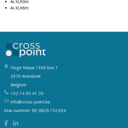
4x XLR3m
4x XLR6m
Hoge Mauw 1300 bus 1
2370 Arendonk
Belgium
+32 14 95 41 20
info@cross-point.be
btw-nummer: BE 0829.152.634