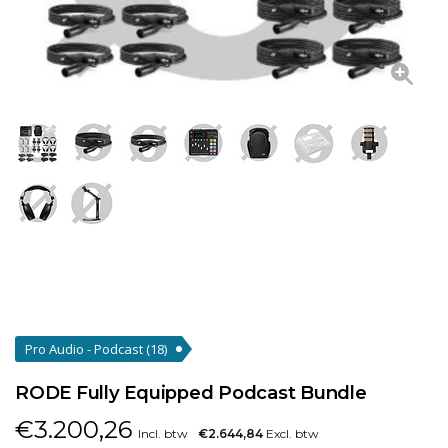
Pro Audio - Podcast
(18)
RODE Fully Equipped Podcast Bundle
€
3.200,26
Incl. btw
€2.644,84
Excl. btw