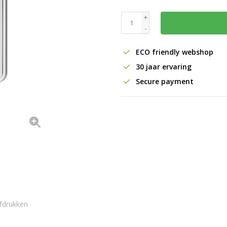
+
-
ECO friendly webshop
30 jaar ervaring
Secure payment
fdrukken