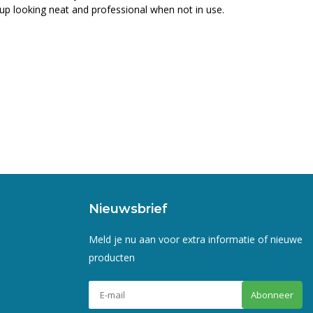
p looking neat and professional when not in use.
Nieuwsbrief
Meld je nu aan voor extra informatie of nieuwe
producten
Abonneer