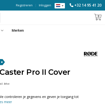
+32 14 95 41 20
Registreren
|
Inloggen
0
Merken
ster Pro II Cover
cl. btw
We controleren je gegevens en geven je toegang tot
es meer