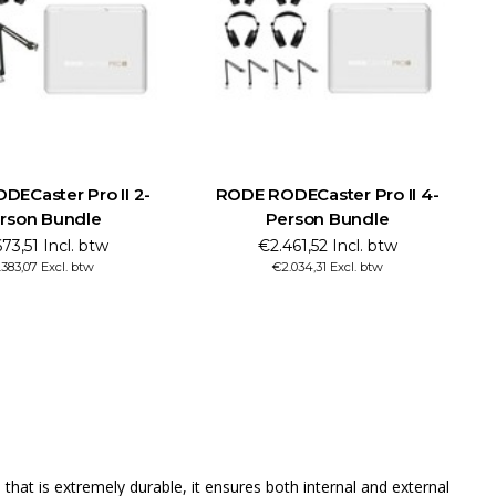
ECaster Pro II 2-
RODE RODECaster Pro II 4-
rson Bundle
Person Bundle
73,51 Incl. btw
€2.461,52 Incl. btw
.383,07 Excl. btw
€2.034,31 Excl. btw
hat is extremely durable, it ensures both internal and external