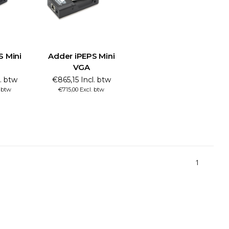
S Mini
Adder iPEPS Mini
VGA
l. btw
€865,15 Incl. btw
. btw
€715,00 Excl. btw
1