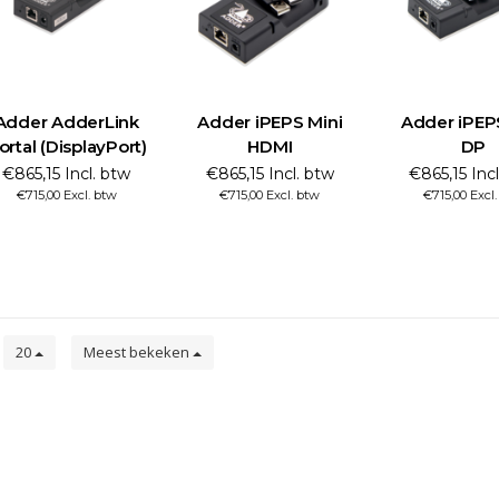
Adder AdderLink
Adder iPEPS Mini
Adder iPEP
ortal (DisplayPort)
HDMI
DP
€865,15 Incl. btw
€865,15 Incl. btw
€865,15 Inc
€715,00 Excl. btw
€715,00 Excl. btw
€715,00 Excl
n
20
Meest bekeken