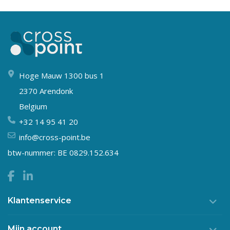
Hoge Mauw 1300 bus 1
2370 Arendonk
Belgium
+32 14 95 41 20
info@cross-point.be
btw-nummer: BE 0829.152.634
Klantenservice
Mijn account