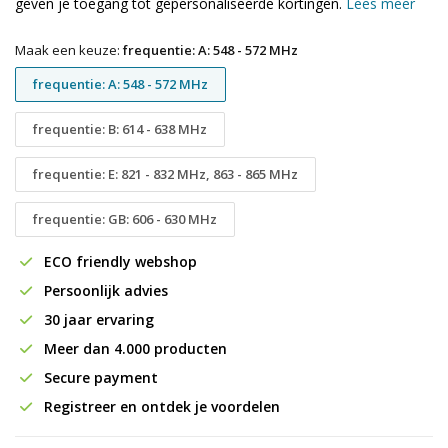
geven je toegang tot gepersonaliseerde kortingen.
Lees meer
Maak een keuze:
frequentie: A: 548 - 572 MHz
frequentie: A: 548 - 572 MHz
frequentie: B: 614 - 638 MHz
frequentie: E: 821 - 832 MHz, 863 - 865 MHz
frequentie: GB: 606 - 630 MHz
ECO friendly webshop
Persoonlijk advies
30 jaar ervaring
Meer dan 4.000 producten
Secure payment
Registreer en ontdek je voordelen