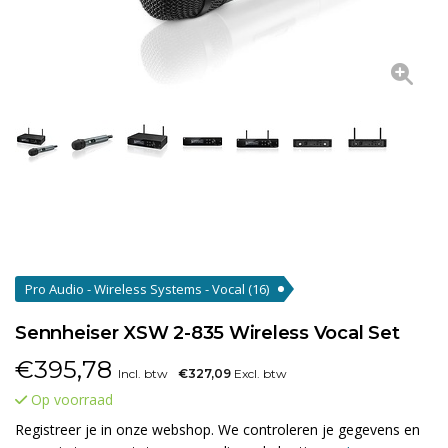
Pro Audio - Wireless Systems - Vocal
(16)
Sennheiser XSW 2-835 Wireless Vocal Set
€
395,78
Incl. btw
€327,09
Excl. btw
Op voorraad
Registreer je in onze webshop. We controleren je gegevens en