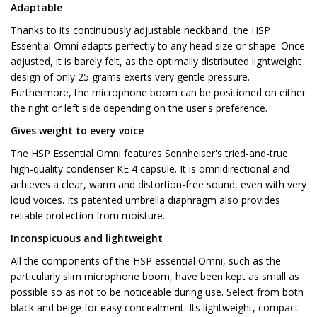
Adaptable
Thanks to its continuously adjustable neckband, the HSP
Essential Omni adapts perfectly to any head size or shape. Once
adjusted, it is barely felt, as the optimally distributed lightweight
design of only 25 grams exerts very gentle pressure.
Furthermore, the microphone boom can be positioned on either
the right or left side depending on the user's preference.
Gives weight to every voice
The HSP Essential Omni features Sennheiser's tried-and-true
high-quality condenser KE 4 capsule. It is omnidirectional and
achieves a clear, warm and distortion-free sound, even with very
loud voices. Its patented umbrella diaphragm also provides
reliable protection from moisture.
Inconspicuous and lightweight
All the components of the HSP essential Omni, such as the
particularly slim microphone boom, have been kept as small as
possible so as not to be noticeable during use. Select from both
black and beige for easy concealment. Its lightweight, compact