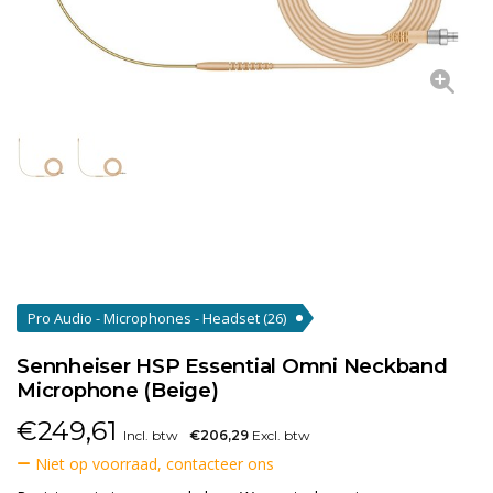
Pro Audio - Microphones - Headset
(26)
Sennheiser HSP Essential Omni Neckband
Microphone (Beige)
€
249,61
Incl. btw
€206,29
Excl. btw
Niet op voorraad, contacteer ons