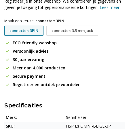
Registreer je in onze webshop. We controleren je gegevens en
geven je toegang tot gepersonaliseerde kortingen.
Lees meer
Maak een keuze:
connector: 3PIN
connector: 3PIN
connector: 3.5 mm jack
ECO friendly webshop
Persoonlijk advies
30 jaar ervaring
Meer dan 4.000 producten
Secure payment
Registreer en ontdek je voordelen
Specificaties
Merk:
Sennheiser
SKU:
HSP Es OMNI-BEIGE-3P