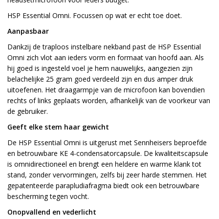
HSP Essential Omni. Focussen op wat er echt toe doet.
Aanpasbaar
Dankzij de traploos instelbare nekband past de HSP Essential
Omni zich vlot aan ieders vorm en formaat van hoofd aan. Als
hij goed is ingesteld voel je hem nauwelijks, aangezien zijn
belachelijke 25 gram goed verdeeld zijn en dus amper druk
uitoefenen. Het draagarmpje van de microfoon kan bovendien
rechts of links geplaats worden, afhankelijk van de voorkeur van
de gebruiker.
Geeft elke stem haar gewicht
De HSP Essential Omni is uitgerust met Sennheisers beproefde
en betrouwbare KE 4-condensatorcapsule. De kwaliteitscapsule
is omnidirectioneel en brengt een heldere en warme klank tot
stand, zonder vervormingen, zelfs bij zeer harde stemmen. Het
gepatenteerde parapludiafragma biedt ook een betrouwbare
bescherming tegen vocht.
Onopvallend en vederlicht