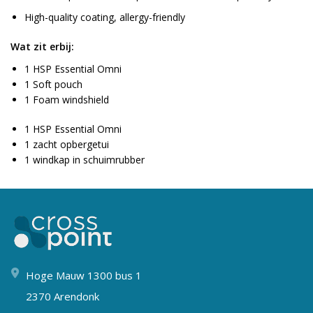
High-quality coating, allergy-friendly
Wat zit erbij:
1 HSP Essential Omni
1 Soft pouch
1 Foam windshield
1 HSP Essential Omni
1 zacht opbergetui
1 windkap in schuimrubber
Hoge Mauw 1300 bus 1
2370 Arendonk