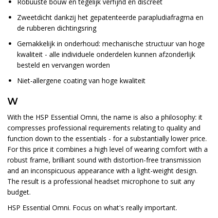
Robuuste bouw en tegelijk verfijnd en discreet
Zweetdicht dankzij het gepatenteerde parapludiafragma en
de rubberen dichtingsring
Gemakkelijk in onderhoud: mechanische structuur van hoge
kwaliteit - alle individuele onderdelen kunnen afzonderlijk
besteld en vervangen worden
Niet-allergene coating van hoge kwaliteit
W
With the HSP Essential Omni, the name is also a philosophy: it
compresses professional requirements relating to quality and
function down to the essentials - for a substantially lower price.
For this price it combines a high level of wearing comfort with a
robust frame, brilliant sound with distortion-free transmission
and an inconspicuous appearance with a light-weight design.
The result is a professional headset microphone to suit any
budget.
HSP Essential Omni. Focus on what's really important.