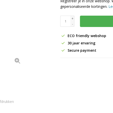
Registreer je in onze webshop. 
gepersonaliseerde kortingen.
Le
+
-
ECO friendly webshop
30 jaar ervaring
Secure payment
fdrukken