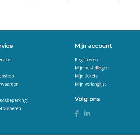
rvice
Mijn account
ervices
Registreren
Mijn bestellingen
webshop
Mijn tickets
rwaarden
Mijn verlanglijst
Volg ons
eidsbeperking
etourneren