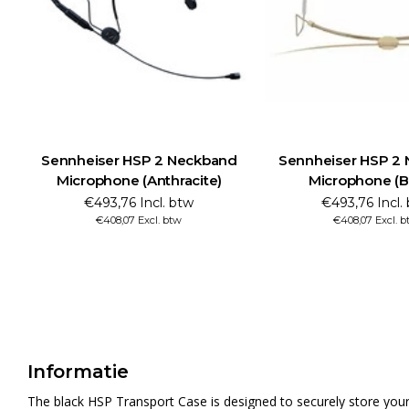
Sennheiser HSP 2 Neckband
Sennheiser HSP 2
Microphone (Anthracite)
Microphone (B
€493,76 Incl. btw
€493,76 Incl.
€408,07 Excl. btw
€408,07 Excl. 
Informatie
The black HSP Transport Case is designed to securely store your