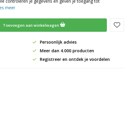
We controleren je gegevens en geven je toegang tot
es meer
Toevoegen aan winkelwagen
Persoonlijk advies
Meer dan 4.000 producten
Registreer en ontdek je voordelen