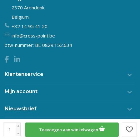
2370 Arendonk
Belgium
+32 14 95 41 20
info@cross-point.be
btw-nummer: BE 0829.152.634
Klantenservice
Mijn account
Nieuwsbrief
+
Toevoegen aan winkelwagen
© Copyright 2026 Crosspoint
-