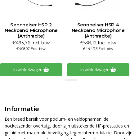
Sennheiser HSP 2
Sennheiser HSP 4
Neckband Microphone
Neckband Microphone
(Anthracite)
(Anthracite)
€493,76 Incl. btw
€538,12 Incl. btw
€408,07 Excl. btw
€444,73 Excl. btw
In winkelwagen
In winkelwagen
Informatie
Een breed bereik voor podium- en veldopnamen: de
pocketzender overtuigt door zijn uitstekende HF-prestaties en
geluid met maximale beveiliging tegen intermodulatie. Door zijn