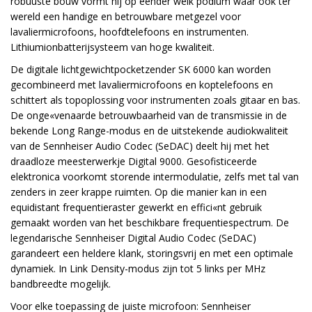
robuuste bouw vormt hij op eender welk podium waar ook ter
wereld een handige en betrouwbare metgezel voor
lavaliermicrofoons, hoofdtelefoons en instrumenten.
Lithiumionbatterijsysteem van hoge kwaliteit.
De digitale lichtgewichtpocketzender SK 6000 kan worden
gecombineerd met lavaliermicrofoons en koptelefoons en
schittert als topoplossing voor instrumenten zoals gitaar en bas.
De onge«venaarde betrouwbaarheid van de transmissie in de
bekende Long Range-modus en de uitstekende audiokwaliteit
van de Sennheiser Audio Codec (SeDAC) deelt hij met het
draadloze meesterwerkje Digital 9000. Gesofisticeerde
elektronica voorkomt storende intermodulatie, zelfs met tal van
zenders in zeer krappe ruimten. Op die manier kan in een
equidistant frequentieraster gewerkt en effici«nt gebruik
gemaakt worden van het beschikbare frequentiespectrum. De
legendarische Sennheiser Digital Audio Codec (SeDAC)
garandeert een heldere klank, storingsvrij en met een optimale
dynamiek. In Link Density-modus zijn tot 5 links per MHz
bandbreedte mogelijk.
Voor elke toepassing de juiste microfoon: Sennheiser