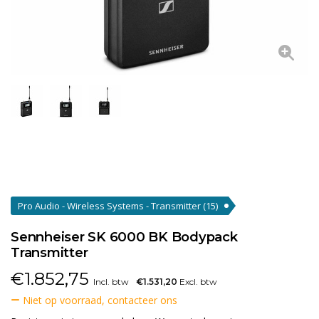
Pro Audio - Wireless Systems - Transmitter
(15)
Sennheiser SK 6000 BK Bodypack
Transmitter
€
1.852,75
Incl. btw
€1.531,20
Excl. btw
Niet op voorraad, contacteer ons