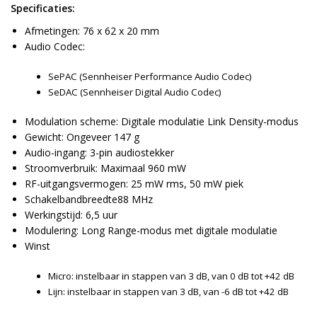
Specificaties:
Afmetingen: 76 x 62 x 20 mm
Audio Codec:
SePAC (Sennheiser Performance Audio Codec)
SeDAC (Sennheiser Digital Audio Codec)
Modulation scheme: Digitale modulatie Link Density-modus
Gewicht: Ongeveer 147 g
Audio-ingang: 3-pin audiostekker
Stroomverbruik: Maximaal 960 mW
RF-uitgangsvermogen: 25 mW rms, 50 mW piek
Schakelbandbreedte88 MHz
Werkingstijd: 6,5 uur
Modulering: Long Range-modus met digitale modulatie
Winst
Micro: instelbaar in stappen van 3 dB, van 0 dB tot +42 dB
Lijn: instelbaar in stappen van 3 dB, van -6 dB tot +42 dB