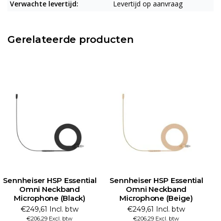
Verwachte levertijd:
Levertijd op aanvraag
Gerelateerde producten
Sennheiser HSP Essential
Sennheiser HSP Essential
S
Omni Neckband
Omni Neckband
Microphone (Black)
Microphone (Beige)
€249,61 Incl. btw
€249,61 Incl. btw
€206,29 Excl. btw
€206,29 Excl. btw