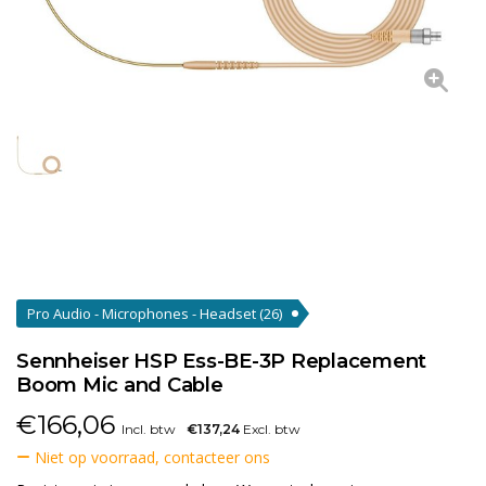
Pro Audio - Microphones - Headset
(26)
Sennheiser HSP Ess-BE-3P Replacement
Boom Mic and Cable
€
166,06
Incl. btw
€137,24
Excl. btw
Niet op voorraad, contacteer ons