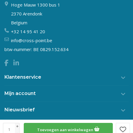
Hoge Mauw 1300 bus 1
2370 Arendonk
Belgium
+32 14 95 41 20
info@cross-point.be
btw-nummer: BE 0829.152.634
Klantenservice
Mijn account
Nieuwsbrief
+
Toevoegen aan winkelwagen
© Copyright 2026 Crosspoint
-