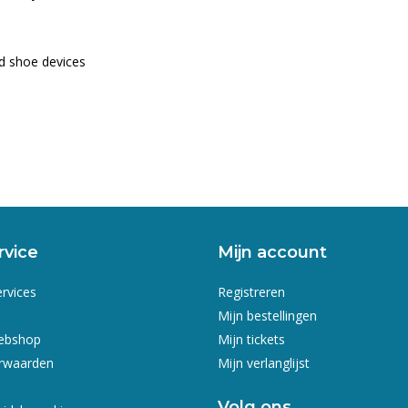
d shoe devices
rvice
Mijn account
ervices
Registreren
Mijn bestellingen
webshop
Mijn tickets
rwaarden
Mijn verlanglijst
Volg ons