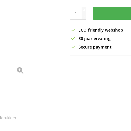
+
-
ECO friendly webshop
30 jaar ervaring
Secure payment
fdrukken