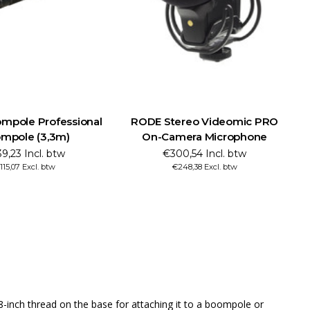
mpole Professional
RODE Stereo Videomic PRO
mpole (3,3m)
On-Camera Microphone
9,23 Incl. btw
€300,54 Incl. btw
115,07 Excl. btw
€248,38 Excl. btw
-inch thread on the base for attaching it to a boompole or