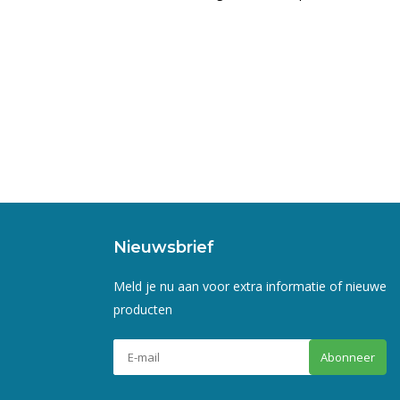
Nieuwsbrief
Meld je nu aan voor extra informatie of nieuwe
producten
Abonneer