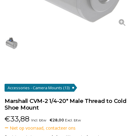
Accessories - Camera Mounts
(13)
Marshall CVM-2 1/4-20" Male Thread to Cold
Shoe Mount
€
33,88
Incl. btw
€28,00
Excl. btw
Niet op voorraad, contacteer ons