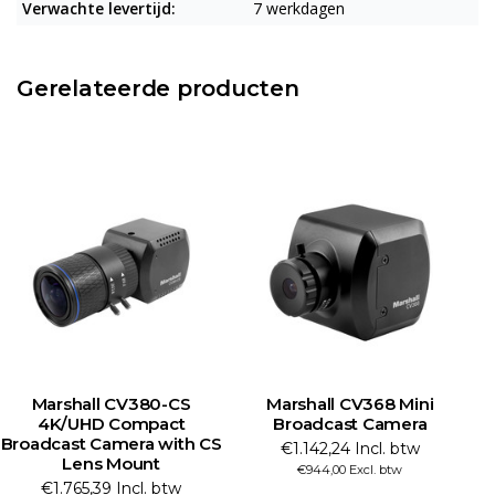
Verwachte levertijd:
7 werkdagen
Gerelateerde producten
Marshall CV380-CS
Marshall CV368 Mini
4K/UHD Compact
Broadcast Camera
Broadcast Camera with CS
€1.142,24 Incl. btw
Lens Mount
€944,00 Excl. btw
€1.765,39 Incl. btw