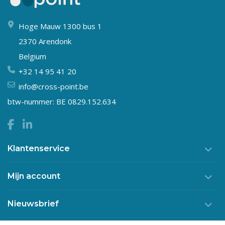
Hoge Mauw 1300 bus 1
2370 Arendonk
Belgium
+32 14 95 41 20
info@cross-point.be
btw-nummer: BE 0829.152.634
Klantenservice
Mijn account
Nieuwsbrief