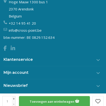
Hoge Mauw 1300 bus 1
2370 Arendonk
Belgium
+32 14 95 41 20
info@cross-point.be
btw-nummer: BE 0829.152.634
Klantenservice
Mijn account
Nieuwsbrief
+
Toevoegen aan winkelwagen
© Copyright 2026 Crosspoint
-