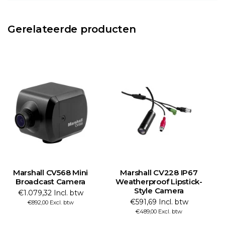
Gerelateerde producten
Marshall CV568 Mini
Marshall CV228 IP67
Broadcast Camera
Weatherproof Lipstick-
Style Camera
€1.079,32 Incl. btw
€591,69 Incl. btw
€892,00 Excl. btw
€489,00 Excl. btw