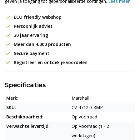
geven je toegang tot gepersonaliseerde kortingen.
Lees meer
ECO friendly webshop
Persoonlijk advies
30 jaar ervaring
Meer dan 4.000 producten
Secure payment
Registreer en ontdek je voordelen
Specificaties
Merk:
Marshall
SKU:
CV-4712.0-3MP
Beschikbaarheid:
Op voorraad
Verwachte levertijd:
Op Voorraad (1 - 2
werkdagen)