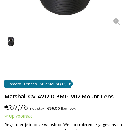
Camera - Lenses - M12 Mount
(12)
Marshall CV-4712.0-3MP M12 Mount Lens
€
67,76
Incl. btw
€56,00
Excl. btw
Op voorraad
Registreer je in onze webshop. We controleren je gegevens en