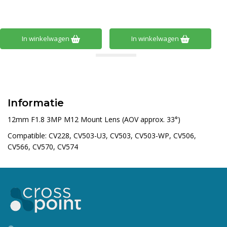
In winkelwagen
In winkelwagen
Informatie
12mm F1.8 3MP M12 Mount Lens (AOV approx. 33°)
Compatible: CV228, CV503-U3, CV503, CV503-WP, CV506,
CV566, CV570, CV574