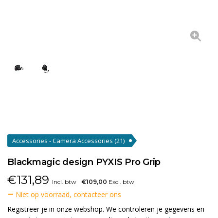
Accessories - Camera Accessories
(21)
Blackmagic design PYXIS Pro Grip
€
131,89
Incl. btw
€109,00
Excl. btw
Niet op voorraad, contacteer ons
Registreer je in onze webshop. We controleren je gegevens en