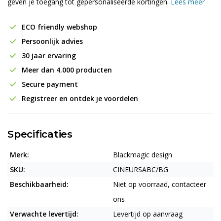
geven je toegang tot gepersonaliseerde kortingen.
Lees meer
ECO friendly webshop
Persoonlijk advies
30 jaar ervaring
Meer dan 4.000 producten
Secure payment
Registreer en ontdek je voordelen
Specificaties
Merk:
Blackmagic design
SKU:
CINEURSABC/BG
Beschikbaarheid:
Niet op voorraad, contacteer
ons
Verwachte levertijd:
Levertijd op aanvraag