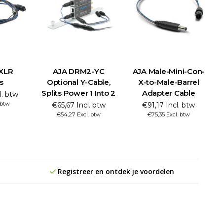
-XLR
AJA DRM2-YC
AJA Male-Mini-Con-
s
Optional Y-Cable,
X-to-Male-Barrel
Splits Power 1 Into 2
Adapter Cable
l. btw
 btw
€65,67 Incl. btw
€91,17 Incl. btw
€54,27 Excl. btw
€75,35 Excl. btw
Registreer en ontdek je voordelen