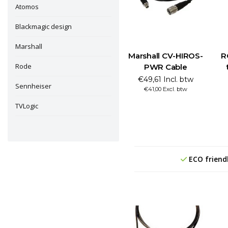
Atomos
Blackmagic design
Marshall
Marshall CV-HIROS-
R
Rode
PWR Cable
€49,61 Incl. btw
Sennheiser
€41,00 Excl. btw
TVLogic
ECO friend