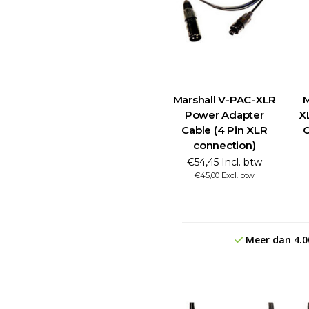
Marshall V-PAC-XLR
M
Power Adapter
X
Cable (4 Pin XLR
C
connection)
€54,45 Incl. btw
€45,00 Excl. btw
Meer dan 4.0