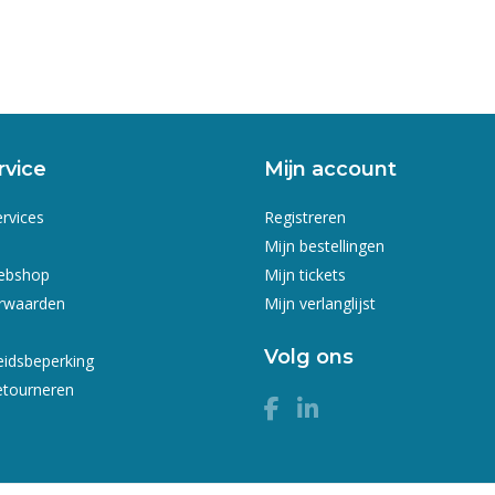
rvice
Mijn account
ervices
Registreren
Mijn bestellingen
webshop
Mijn tickets
rwaarden
Mijn verlanglijst
Volg ons
eidsbeperking
etourneren