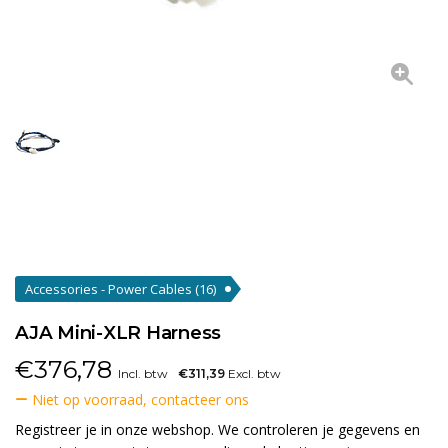
Accessories - Power Cables
(16)
AJA Mini-XLR Harness
€
376,78
Incl. btw
€311,39
Excl. btw
Niet op voorraad, contacteer ons
Registreer je in onze webshop. We controleren je gegevens en