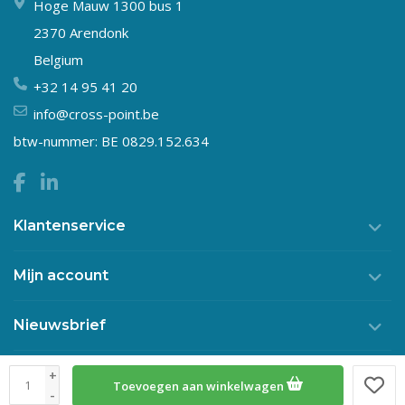
Hoge Mauw 1300 bus 1
2370 Arendonk
Belgium
+32 14 95 41 20
info@cross-point.be
btw-nummer: BE 0829.152.634
Klantenservice
Mijn account
Nieuwsbrief
+
Toevoegen aan winkelwagen
© Copyright 2026 Crosspoint
-