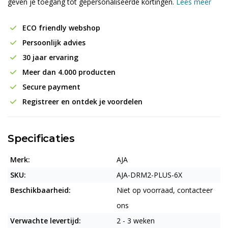
geven je toegang tot gepersonaliseerde kortingen.
Lees meer
ECO friendly webshop
Persoonlijk advies
30 jaar ervaring
Meer dan 4.000 producten
Secure payment
Registreer en ontdek je voordelen
Specificaties
Merk:
AJA
SKU:
AJA-DRM2-PLUS-6X
Beschikbaarheid:
Niet op voorraad, contacteer
ons
Verwachte levertijd:
2 - 3 weken