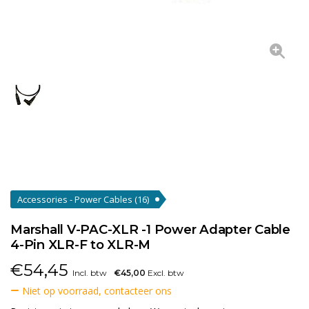
Accessories - Power Cables
(16)
Marshall V-PAC-XLR -1 Power Adapter Cable
4-Pin XLR-F to XLR-M
€
54,45
Incl. btw
€45,00
Excl. btw
Niet op voorraad, contacteer ons