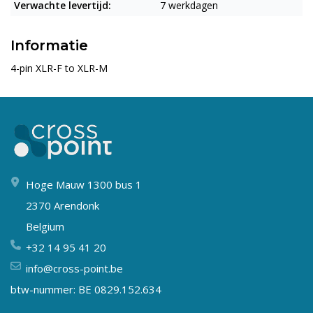
Verwachte levertijd:
7 werkdagen
Informatie
4-pin XLR-F to XLR-M
Hoge Mauw 1300 bus 1
2370 Arendonk
Belgium
+32 14 95 41 20
info@cross-point.be
btw-nummer: BE 0829.152.634