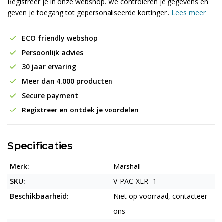
Registreer je in onze webshop. We controleren je gegevens en
geven je toegang tot gepersonaliseerde kortingen.
Lees meer
ECO friendly webshop
Persoonlijk advies
30 jaar ervaring
Meer dan 4.000 producten
Secure payment
Registreer en ontdek je voordelen
Specificaties
Merk:
Marshall
SKU:
V-PAC-XLR -1
Beschikbaarheid:
Niet op voorraad, contacteer
ons