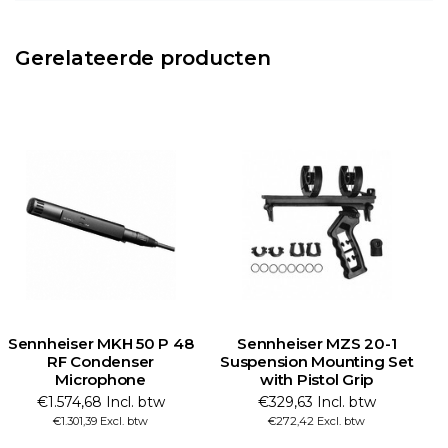
Gerelateerde producten
Sennheiser MKH 50 P 48
Sennheiser MZS 20-1
RF Condenser
Suspension Mounting Set
Microphone
with Pistol Grip
€1.574,68 Incl. btw
€329,63 Incl. btw
€1.301,39 Excl. btw
€272,42 Excl. btw