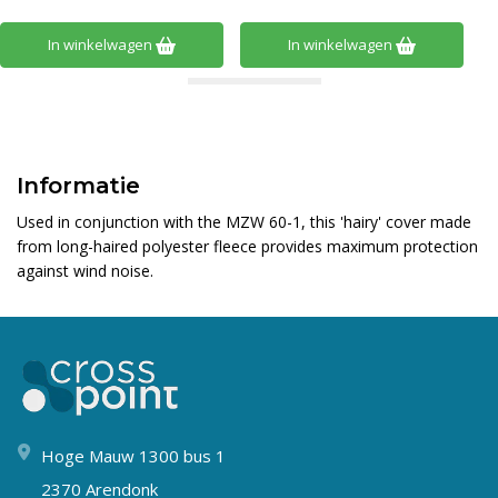
In winkelwagen
In winkelwagen
Informatie
Used in conjunction with the MZW 60-1, this 'hairy' cover made
from long-haired polyester fleece provides maximum protection
against wind noise.
Hoge Mauw 1300 bus 1
2370 Arendonk