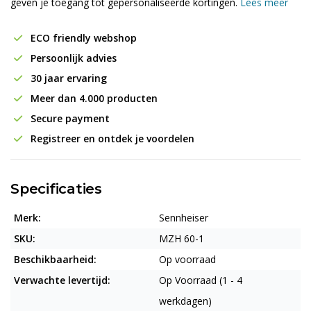
geven je toegang tot gepersonaliseerde kortingen.
Lees meer
ECO friendly webshop
Persoonlijk advies
30 jaar ervaring
Meer dan 4.000 producten
Secure payment
Registreer en ontdek je voordelen
Specificaties
Merk:
Sennheiser
SKU:
MZH 60-1
Beschikbaarheid:
Op voorraad
Verwachte levertijd:
Op Voorraad (1 - 4
werkdagen)