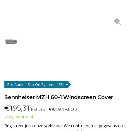
Pro Audio - Slip-On Systems
(63)
Sennheiser MZH 60-1 Windscreen Cover
€
195,31
Incl. btw
€161,41
Excl. btw
Op voorraad
Registreer je in onze webshop. We controleren je gegevens en