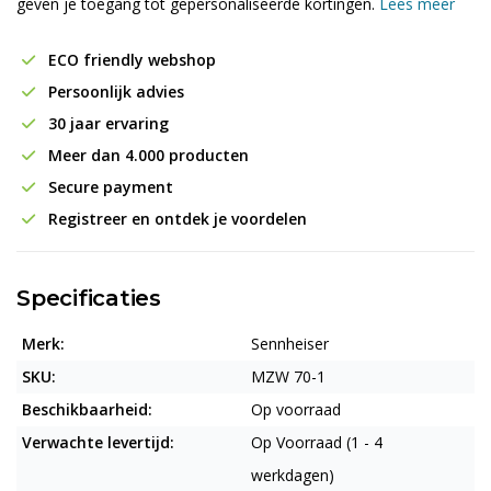
geven je toegang tot gepersonaliseerde kortingen.
Lees meer
ECO friendly webshop
Persoonlijk advies
30 jaar ervaring
Meer dan 4.000 producten
Secure payment
Registreer en ontdek je voordelen
Specificaties
Merk:
Sennheiser
SKU:
MZW 70-1
Beschikbaarheid:
Op voorraad
Verwachte levertijd:
Op Voorraad (1 - 4
werkdagen)