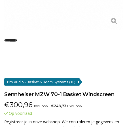
Pro Audio - Basket & Boom Systems
(18)
Sennheiser MZW 70-1 Basket Windscreen
€
300,96
Incl. btw
€248,73
Excl. btw
Op voorraad
Registreer je in onze webshop. We controleren je gegevens en