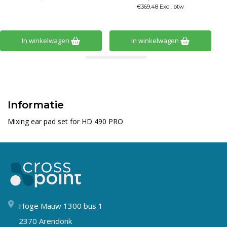
€369,48 Excl. btw
In winkelwagen
In winkelwagen
Informatie
Mixing ear pad set for HD 490 PRO
Hoge Mauw 1300 bus 1
2370 Arendonk