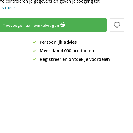
We controleren je gegevens en geven je toegang tot
es meer
Toevoegen aan winkelwagen
Persoonlijk advies
Meer dan 4.000 producten
Registreer en ontdek je voordelen