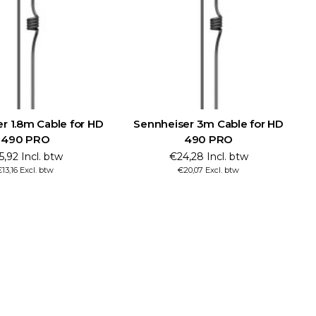
r 1.8m Cable for HD
Sennheiser 3m Cable for HD
490 PRO
490 PRO
5,92 Incl. btw
€24,28 Incl. btw
€13,16 Excl. btw
€20,07 Excl. btw