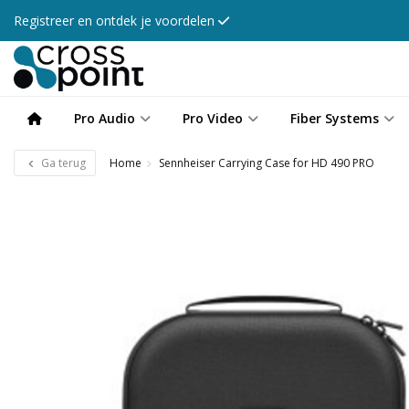
Registreer en ontdek je voordelen
Pro Audio
Pro Video
Fiber Systems
Ga terug
Home
Sennheiser Carrying Case for HD 490 PRO