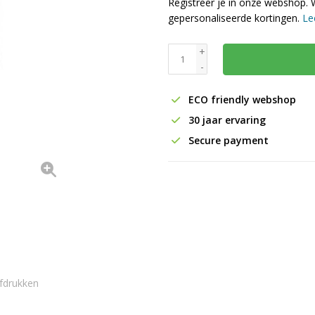
Registreer je in onze webshop. 
gepersonaliseerde kortingen.
Le
+
-
ECO friendly webshop
30 jaar ervaring
Secure payment
fdrukken