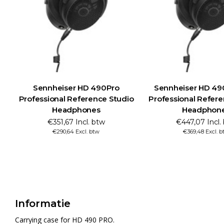
Sennheiser HD 490Pro
Sennheiser HD 49
Professional Reference Studio
Professional Refere
Headphones
Headphon
€351,67 Incl. btw
€447,07 Incl.
€290,64 Excl. btw
€369,48 Excl. b
Informatie
Carrying case for HD 490 PRO.