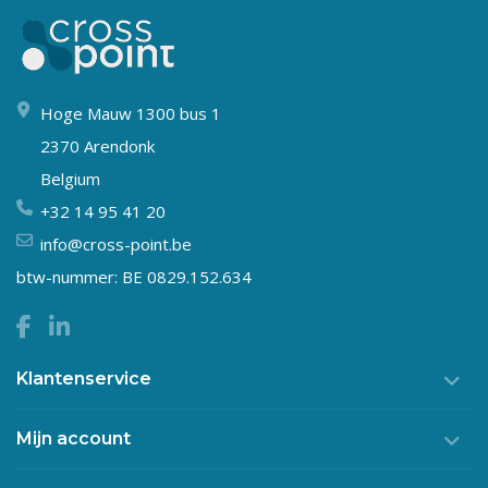
Hoge Mauw 1300 bus 1
2370 Arendonk
Belgium
+32 14 95 41 20
info@cross-point.be
btw-nummer: BE 0829.152.634
Klantenservice
Mijn account