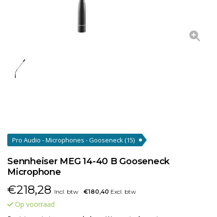
Pro Audio - Microphones - Gooseneck
(15)
Sennheiser MEG 14-40 B Gooseneck
Microphone
€
218,28
Incl. btw
€180,40
Excl. btw
Op voorraad