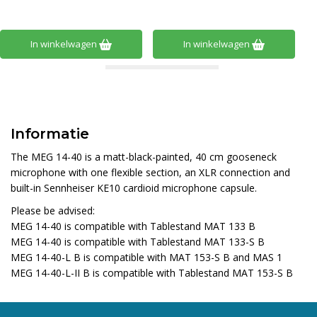
In winkelwagen
In winkelwagen
Informatie
The MEG 14-40 is a matt-black-painted, 40 cm gooseneck
microphone with one flexible section, an XLR connection and
built-in Sennheiser KE10 cardioid microphone capsule.
Please be advised:
MEG 14-40 is compatible with Tablestand MAT 133 B
MEG 14-40 is compatible with Tablestand MAT 133-S B
MEG 14-40-L B is compatible with MAT 153-S B and MAS 1
MEG 14-40-L-II B is compatible with Tablestand MAT 153-S B