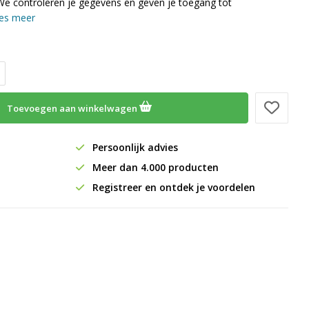
We controleren je gegevens en geven je toegang tot
es meer
Toevoegen aan winkelwagen
Persoonlijk advies
Meer dan 4.000 producten
Registreer en ontdek je voordelen