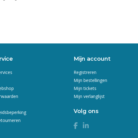
rvice
Mijn account
ervices
Registreren
Mijn bestellingen
webshop
Mijn tickets
rwaarden
Mijn verlanglijst
Volg ons
eidsbeperking
etourneren