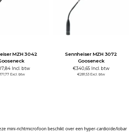
eiser MZH 3042
Sennheiser MZH 3072
Gooseneck
Gooseneck
7,84 Incl. btw
€340,65 Incl. btw
171,77 Excl. btw
€281,53 Excl. btw
 mini-richtmicrofoon beschikt over een hyper-cardioïde/lobar