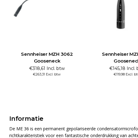
Sennheiser MZH 3062
Sennheiser MZ
Gooseneck
Goosenec
€318,61 Incl. btw
€145,18 Incl.
€263,31 Excl. btw
€119,98 Excl. b
Informatie
De ME 36 is een permanent gepolariseerde condensatormicrofoo
richtkarakteristiek voor een fantastische onderdrukking van acht