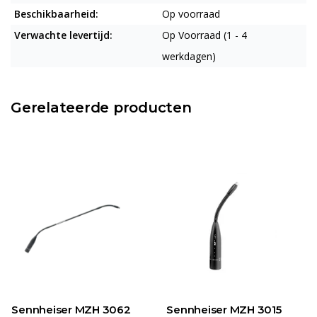
Beschikbaarheid:
Op voorraad
Verwachte levertijd:
Op Voorraad (1 - 4
werkdagen)
Gerelateerde producten
Sennheiser MZH 3062
Sennheiser MZH 3015