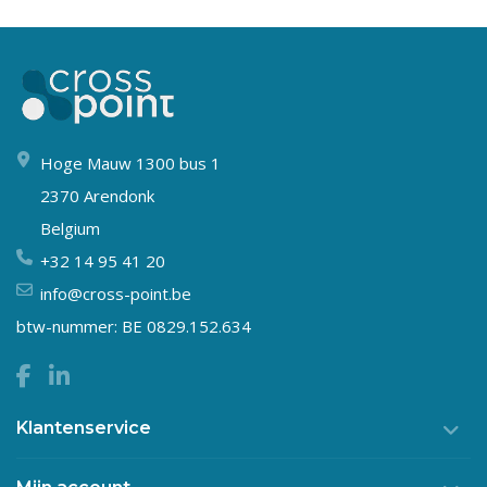
Hoge Mauw 1300 bus 1
2370 Arendonk
Belgium
+32 14 95 41 20
info@cross-point.be
btw-nummer: BE 0829.152.634
Klantenservice