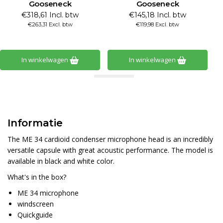
Gooseneck
Gooseneck
€318,61 Incl. btw
€145,18 Incl. btw
€263,31 Excl. btw
€119,98 Excl. btw
In winkelwagen
In winkelwagen
Informatie
The ME 34 cardioid condenser microphone head is an incredibly
versatile capsule with great acoustic performance. The model is
available in black and white color.
What's in the box?
ME 34 microphone
windscreen
Quickguide