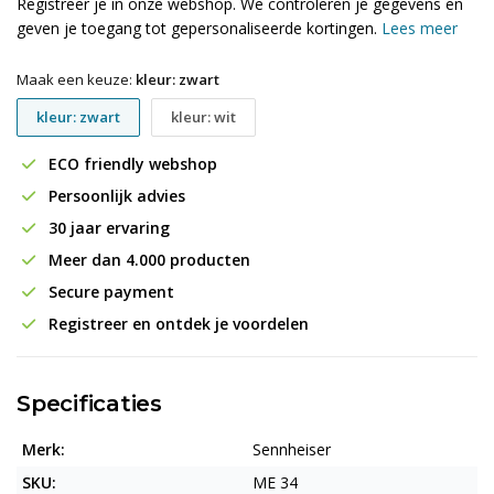
Registreer je in onze webshop. We controleren je gegevens en
geven je toegang tot gepersonaliseerde kortingen.
Lees meer
Maak een keuze:
kleur: zwart
kleur: zwart
kleur: wit
ECO friendly webshop
Persoonlijk advies
30 jaar ervaring
Meer dan 4.000 producten
Secure payment
Registreer en ontdek je voordelen
Specificaties
Merk:
Sennheiser
SKU:
ME 34