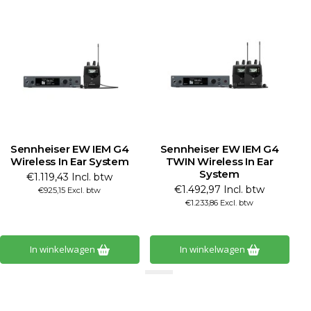
Sennheiser EW IEM G4
Sennheiser EW IEM G4
Wireless In Ear System
TWIN Wireless In Ear
System
€1.119,43 Incl. btw
€1.492,97 Incl. btw
€925,15 Excl. btw
€1.233,86 Excl. btw
In winkelwagen
In winkelwagen