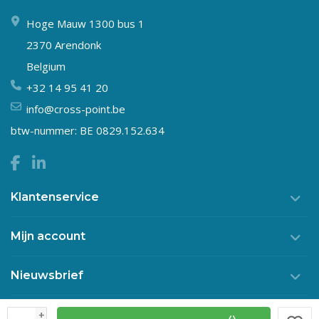
Hoge Mauw 1300 bus 1
2370 Arendonk
Belgium
+32 14 95 41 20
info@cross-point.be
btw-nummer: BE 0829.152.634
Klantenservice
Mijn account
Nieuwsbrief
+