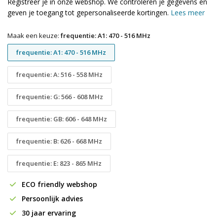
Registreer je in onze webshop. We controleren je gegevens en
geven je toegang tot gepersonaliseerde kortingen.
Lees meer
Maak een keuze:
frequentie: A1: 470 - 516 MHz
frequentie: A1: 470 - 516 MHz
frequentie: A: 516 - 558 MHz
frequentie: G: 566 - 608 MHz
frequentie: GB: 606 - 648 MHz
frequentie: B: 626 - 668 MHz
frequentie: E: 823 - 865 MHz
ECO friendly webshop
Persoonlijk advies
30 jaar ervaring