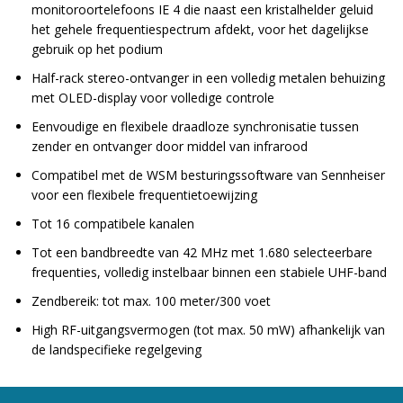
monitoroortelefoons IE 4 die naast een kristalhelder geluid
het gehele frequentiespectrum afdekt, voor het dagelijkse
gebruik op het podium
Half-rack stereo-ontvanger in een volledig metalen behuizing
met OLED-display voor volledige controle
Eenvoudige en flexibele draadloze synchronisatie tussen
zender en ontvanger door middel van infrarood
Compatibel met de WSM besturingssoftware van Sennheiser
voor een flexibele frequentietoewijzing
Tot 16 compatibele kanalen
Tot een bandbreedte van 42 MHz met 1.680 selecteerbare
frequenties, volledig instelbaar binnen een stabiele UHF-band
Zendbereik: tot max. 100 meter/300 voet
High RF-uitgangsvermogen (tot max. 50 mW) afhankelijk van
de landspecifieke regelgeving