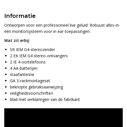
Informatie
Ontworpen voor een professioneel live geluid: Robuust alles-in-
één monitorsysteem voor in ear-toepassingen.
Wat zit erbij:
SR IEM G4-stereozender
2 EK IEM G4 stereo-ontvangers
2 IE 4-oortelefoons
4 AA-batterijen
staafantenne
GA 3-rackmontageset
beknopte gebruiksaanwijzing
veiligheidsvoorschriften
blad met verklaringen van de fabrikant