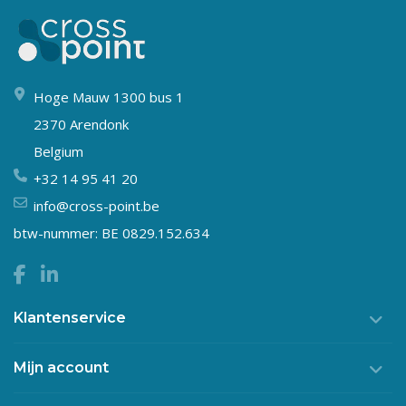
Hoge Mauw 1300 bus 1
2370 Arendonk
Belgium
+32 14 95 41 20
info@cross-point.be
btw-nummer: BE 0829.152.634
Klantenservice
Mijn account