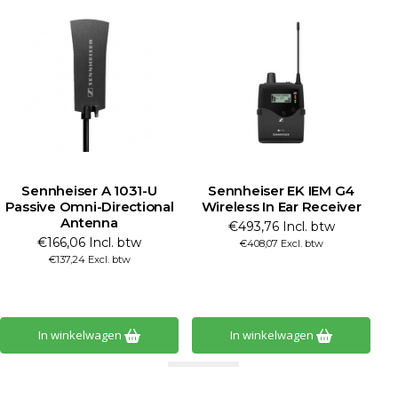
Sennheiser A 1031-U
Sennheiser EK IEM G4
Passive Omni-Directional
Wireless In Ear Receiver
Antenna
€493,76 Incl. btw
€166,06 Incl. btw
€408,07 Excl. btw
€137,24 Excl. btw
In winkelwagen
In winkelwagen