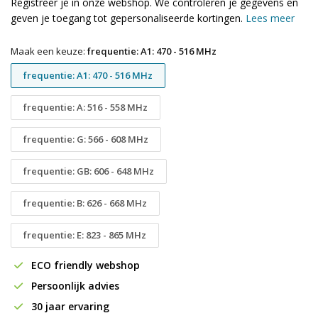
Registreer je in onze webshop. We controleren je gegevens en
geven je toegang tot gepersonaliseerde kortingen.
Lees meer
Maak een keuze:
frequentie: A1: 470 - 516 MHz
frequentie: A1: 470 - 516 MHz
frequentie: A: 516 - 558 MHz
frequentie: G: 566 - 608 MHz
frequentie: GB: 606 - 648 MHz
frequentie: B: 626 - 668 MHz
frequentie: E: 823 - 865 MHz
ECO friendly webshop
Persoonlijk advies
30 jaar ervaring