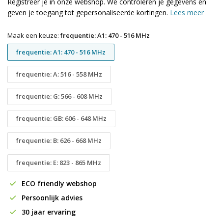
Registreer je in onze webshop. We controleren je gegevens en
geven je toegang tot gepersonaliseerde kortingen.
Lees meer
Maak een keuze:
frequentie: A1: 470 - 516 MHz
frequentie: A1: 470 - 516 MHz
frequentie: A: 516 - 558 MHz
frequentie: G: 566 - 608 MHz
frequentie: GB: 606 - 648 MHz
frequentie: B: 626 - 668 MHz
frequentie: E: 823 - 865 MHz
ECO friendly webshop
Persoonlijk advies
30 jaar ervaring