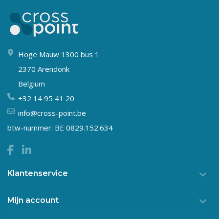
Hoge Mauw 1300 bus 1
2370 Arendonk
Belgium
+32 14 95 41 20
info@cross-point.be
btw-nummer: BE 0829.152.634
Klantenservice
Mijn account