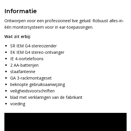
Informatie
Ontworpen voor een professioneel live geluid: Robuust alles-in-
één monitorsysteem voor in ear-toepassingen.
Wat zit erbij:
SR IEM G4-stereozender
EK IEM G4 stereo-ontvanger
IE 4-oortelefoons
2 AA-batterijen
staafantenne
GA 3-rackmontageset
beknopte gebruiksaanwijzing
veiligheidsvoorschriften
blad met verklaringen van de fabrikant
voeding