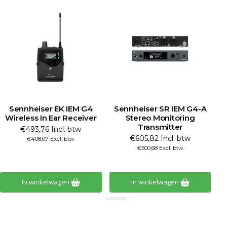
Sennheiser EK IEM G4
Sennheiser SR IEM G4-A
Wireless In Ear Receiver
Stereo Monitoring
Transmitter
€493,76 Incl. btw
€605,82 Incl. btw
€408,07 Excl. btw
€500,68 Excl. btw
In winkelwagen
In winkelwagen