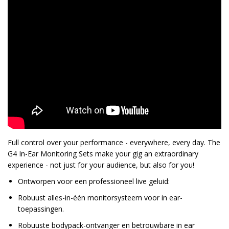
Full control over your performance - everywhere, every day. The
G4 In-Ear Monitoring Sets make your gig an extraordinary
experience - not just for your audience, but also for you!
Ontworpen voor een professioneel live geluid:
Robuust alles-in-één monitorsysteem voor in ear-
toepassingen.
Robuuste bodypack-ontvanger en betrouwbare in ear