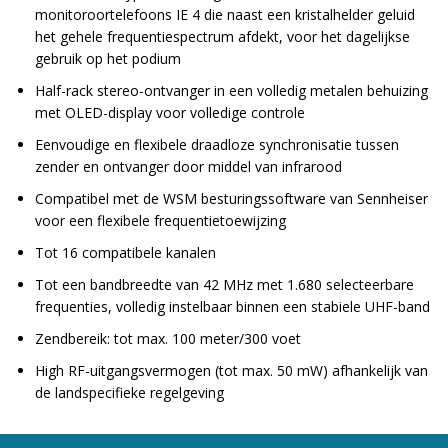
monitoroortelefoons IE 4 die naast een kristalhelder geluid
het gehele frequentiespectrum afdekt, voor het dagelijkse
gebruik op het podium
Half-rack stereo-ontvanger in een volledig metalen behuizing
met OLED-display voor volledige controle
Eenvoudige en flexibele draadloze synchronisatie tussen
zender en ontvanger door middel van infrarood
Compatibel met de WSM besturingssoftware van Sennheiser
voor een flexibele frequentietoewijzing
Tot 16 compatibele kanalen
Tot een bandbreedte van 42 MHz met 1.680 selecteerbare
frequenties, volledig instelbaar binnen een stabiele UHF-band
Zendbereik: tot max. 100 meter/300 voet
High RF-uitgangsvermogen (tot max. 50 mW) afhankelijk van
de landspecifieke regelgeving