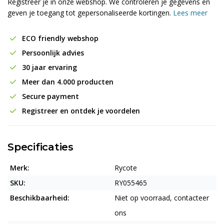
Registreer je in onze webshop. We controleren je gegevens en
geven je toegang tot gepersonaliseerde kortingen.
Lees meer
ECO friendly webshop
Persoonlijk advies
30 jaar ervaring
Meer dan 4.000 producten
Secure payment
Registreer en ontdek je voordelen
Specificaties
Merk:
Rycote
SKU:
RY055465
Beschikbaarheid:
Niet op voorraad, contacteer
ons