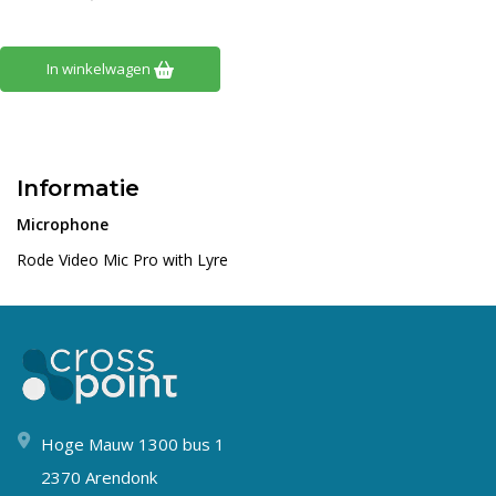
In winkelwagen
Informatie
Microphone
Rode Video Mic Pro with Lyre
Hoge Mauw 1300 bus 1
2370 Arendonk