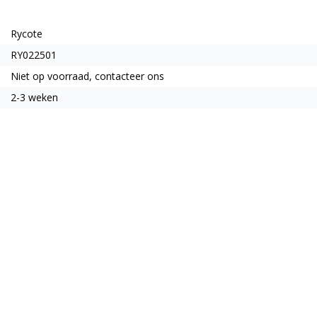
Rycote
RY022501
Niet op voorraad, contacteer ons
2-3 weken