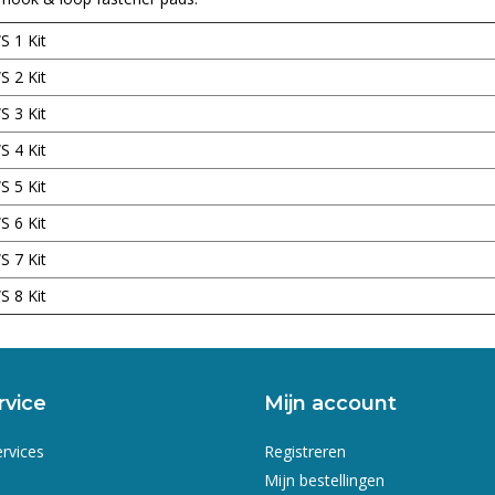
S 1 Kit
S 2 Kit
S 3 Kit
S 4 Kit
S 5 Kit
S 6 Kit
S 7 Kit
S 8 Kit
rvice
Mijn account
ervices
Registreren
Mijn bestellingen