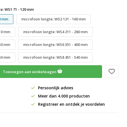
e: WS1 71 - 120 mm
20 mm
microfoon lengte: WS2 121 - 160 mm
210 mm
microfoon lengte: WS4 211 - 280 mm
350 mm
microfoon lengte: WS6 351 - 400 mm
450 mm
microfoon lengte: WS8 451 - 540 mm
Toevoegen aan winkelwagen
Persoonlijk advies
Meer dan 4.000 producten
Registreer en ontdek je voordelen