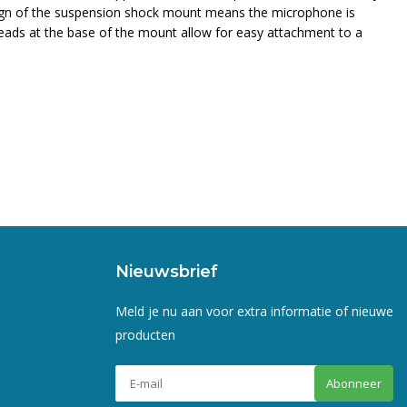
esign of the suspension shock mount means the microphone is
hreads at the base of the mount allow for easy attachment to a
Nieuwsbrief
Meld je nu aan voor extra informatie of nieuwe
producten
Abonneer