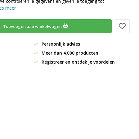
We controleren je gegevens en geven je toegang tot
es meer
Toevoegen aan winkelwagen
Persoonlijk advies
Meer dan 4.000 producten
Registreer en ontdek je voordelen