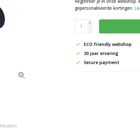
Registreer je in onze webshop. 
gepersonaliseerde kortingen.
Le
+
-
ECO friendly webshop
30 jaar ervaring
Secure payment
fdrukken