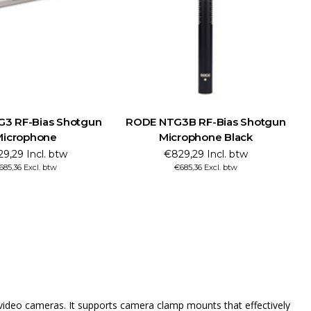
3 RF-Bias Shotgun
RODE NTG3B RF-Bias Shotgun
Microphone
Microphone Black
9,29 Incl. btw
€829,29 Incl. btw
685,36 Excl. btw
€685,36 Excl. btw
ideo cameras. It supports camera clamp mounts that effectively