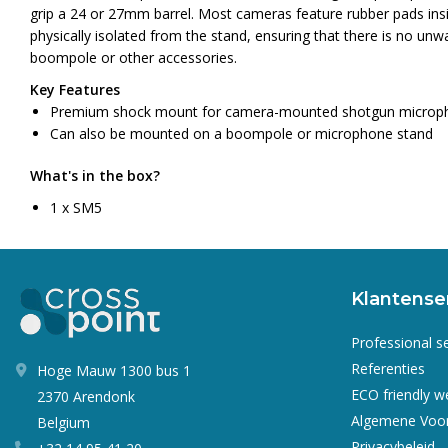
grip a 24 or 27mm barrel. Most cameras feature rubber pads ins
physically isolated from the stand, ensuring that there is no un
boompole or other accessories.
Key Features
Premium shock mount for camera-mounted shotgun microp
Can also be mounted on a boompole or microphone stand
What's in the box?
1 x SM5
Klantense
Professional s
Referenties
Hoge Mauw 1300 bus 1
ECO friendly 
2370 Arendonk
Algemene Voo
Belgium
Privacybeleid