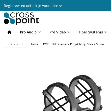
Registreer en ontdek je voordelen
Pro Audio
Pro Video
Fiber Systems
Ga terug
Home
RODE SM5 Camera Ring-Clamp Shock Mount