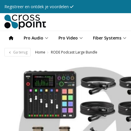
Registreer en ontdek je voordelen
Pro Audio
Pro Video
Fiber Systems
Ga terug
Home
RODE Podcast Large Bundle