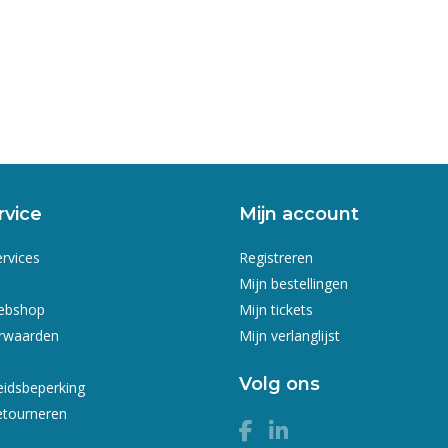
rvice
Mijn account
ervices
Registreren
Mijn bestellingen
webshop
Mijn tickets
rwaarden
Mijn verlanglijst
Volg ons
eidsbeperking
etourneren