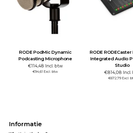
RODE PodMic Dynamic
RODE RODECaster Pr
Podcasting Microphone
Integrated Audio 
Studio
€114,48 Incl. btw
€94,61 Excl. btw
€814,08 Incl.
€672,79 Excl. 
Informatie