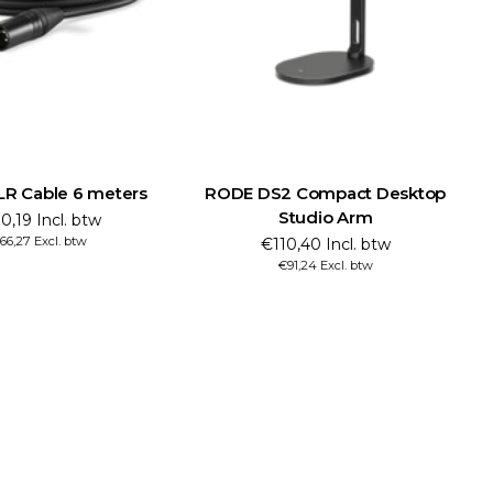
R Cable 6 meters
RODE DS2 Compact Desktop
Studio Arm
0,19 Incl. btw
66,27 Excl. btw
€110,40 Incl. btw
€91,24 Excl. btw