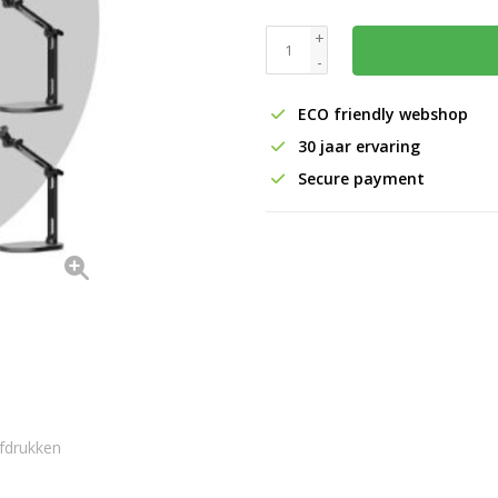
+
-
ECO friendly webshop
30 jaar ervaring
Secure payment
fdrukken