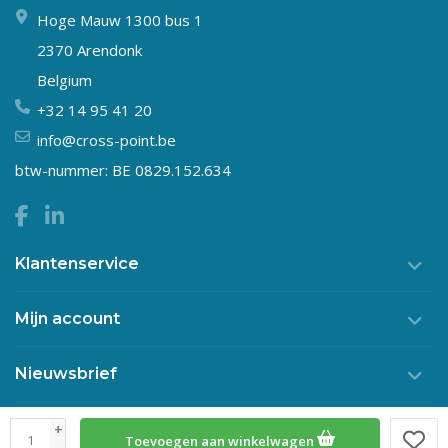
Hoge Mauw 1300 bus 1
2370 Arendonk
Belgium
+32 14 95 41 20
info@cross-point.be
btw-nummer: BE 0829.152.634
Klantenservice
Mijn account
Nieuwsbrief
+
Toevoegen aan winkelwagen
© Copyright 2026 Crosspoint