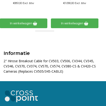
€851,00 Excl. btw
€1.090,00 Excl. btw
In winkelwagen
In winkelwagen
Informatie
2" Hirose Breakout Cable for CV503, CV506, CV344, CV345,
CV346, CV370, CV374, CV570, CV574, CV380-CS & CV420-CS
Cameras (Replaces CV505/345-CABLE)