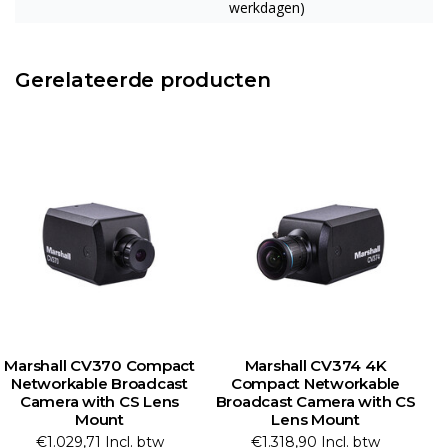
werkdagen)
Gerelateerde producten
Marshall CV370 Compact
Marshall CV374 4K
Networkable Broadcast
Compact Networkable
Camera with CS Lens
Broadcast Camera with CS
Mount
Lens Mount
€1.029,71 Incl. btw
€1.318,90 Incl. btw