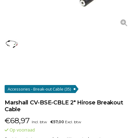
Accessories - Break-out Cable
(35)
Marshall CV-BSE-CBLE 2" Hirose Breakout
Cable
€
68,97
Incl. btw
€57,00
Excl. btw
Op voorraad