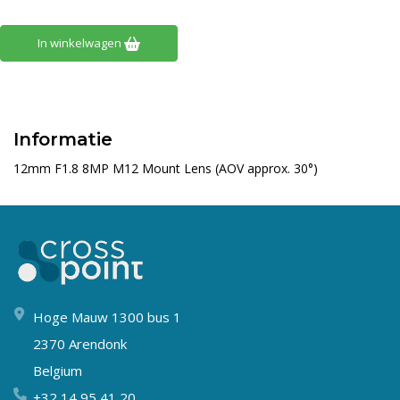
In winkelwagen
Informatie
12mm F1.8 8MP M12 Mount Lens (AOV approx. 30°)
Hoge Mauw 1300 bus 1
2370 Arendonk
Belgium
+32 14 95 41 20