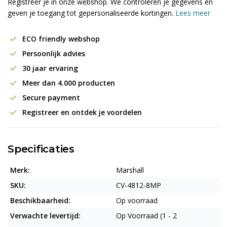
Registreer je in onze webshop. We controleren je gegevens en
geven je toegang tot gepersonaliseerde kortingen.
Lees meer
ECO friendly webshop
Persoonlijk advies
30 jaar ervaring
Meer dan 4.000 producten
Secure payment
Registreer en ontdek je voordelen
Specificaties
Merk:
Marshall
SKU:
CV-4812-8MP
Beschikbaarheid:
Op voorraad
Verwachte levertijd:
Op Voorraad (1 - 2