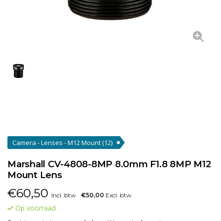
Camera - Lenses - M12 Mount
(12)
Marshall CV-4808-8MP 8.0mm F1.8 8MP M12
Mount Lens
€
60,50
Incl. btw
€50,00
Excl. btw
Op voorraad