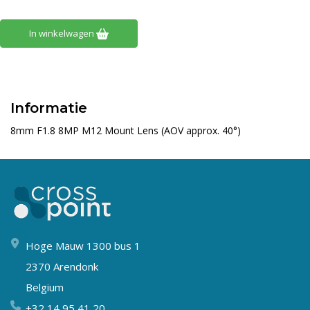
In winkelwagen
Informatie
8mm F1.8 8MP M12 Mount Lens (AOV approx. 40°)
Hoge Mauw 1300 bus 1
2370 Arendonk
Belgium
+32 14 95 41 20