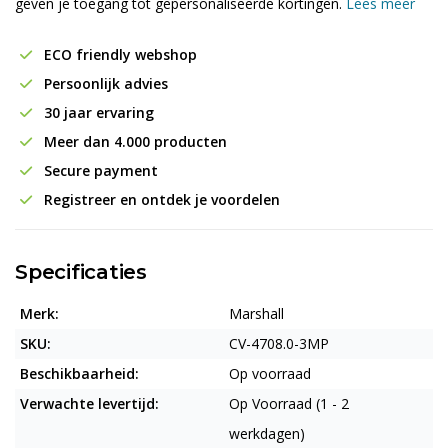
geven je toegang tot gepersonaliseerde kortingen.
Lees meer
ECO friendly webshop
Persoonlijk advies
30 jaar ervaring
Meer dan 4.000 producten
Secure payment
Registreer en ontdek je voordelen
Specificaties
Merk:
Marshall
SKU:
CV-4708.0-3MP
Beschikbaarheid:
Op voorraad
Verwachte levertijd:
Op Voorraad (1 - 2
werkdagen)