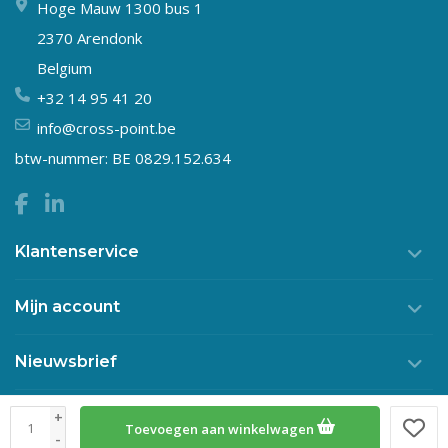
Hoge Mauw 1300 bus 1
2370 Arendonk
Belgium
+32 14 95 41 20
info@cross-point.be
btw-nummer: BE 0829.152.634
Klantenservice
Mijn account
Nieuwsbrief
+
Toevoegen aan winkelwagen
© Copyright 2026 Crosspoint
-