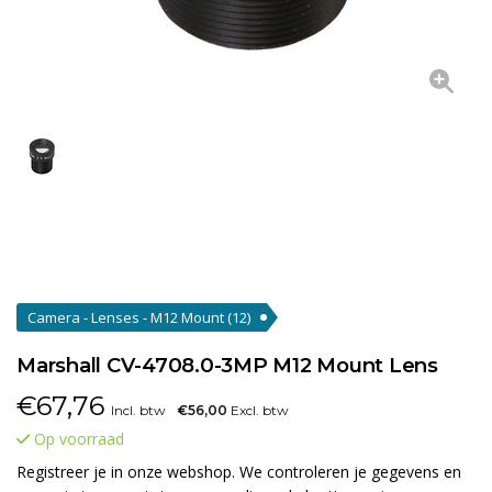
Camera - Lenses - M12 Mount
(12)
Marshall CV-4708.0-3MP M12 Mount Lens
€
67,76
Incl. btw
€56,00
Excl. btw
Op voorraad
Registreer je in onze webshop. We controleren je gegevens en