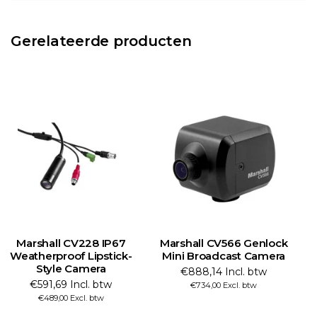
Gerelateerde producten
Marshall CV228 IP67
Marshall CV566 Genlock
Weatherproof Lipstick-
Mini Broadcast Camera
Style Camera
€888,14 Incl. btw
€591,69 Incl. btw
€734,00 Excl. btw
€489,00 Excl. btw