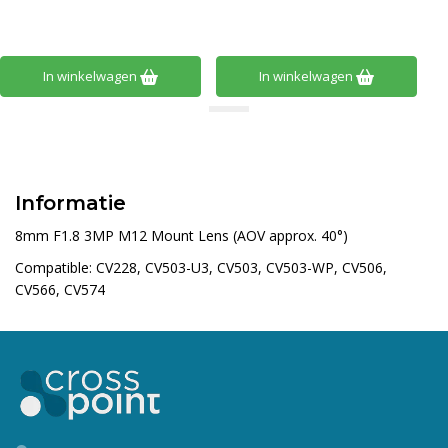
In winkelwagen
In winkelwagen
Informatie
8mm F1.8 3MP M12 Mount Lens (AOV approx. 40°)
Compatible
: CV228, CV503-U3, CV503, CV503-WP, CV506,
CV566, CV574