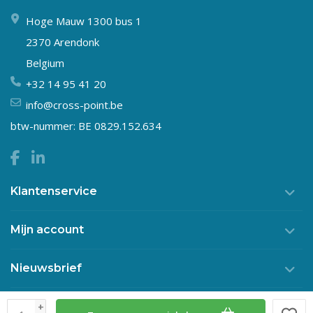
Hoge Mauw 1300 bus 1
2370 Arendonk
Belgium
+32 14 95 41 20
info@cross-point.be
btw-nummer: BE 0829.152.634
Klantenservice
Mijn account
Nieuwsbrief
+