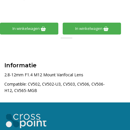
In winkelwagen
In winkelwagen
Informatie
2.8-12mm F1.4 M12 Mount Varifocal Lens
Compa
tible: CV502, CV502-U3, CV503, CV506, CV506-
H12, CV565-MGB