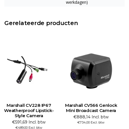
werkdagen)
Gerelateerde producten
Marshall CV228 IP67
Marshall CV566 Genlock
Weatherproof Lipstick-
Mini Broadcast Camera
Style Camera
€888,14 Incl. btw
€591,69 Incl. btw
€734,00 Excl. btw
€489,00 Excl. btw