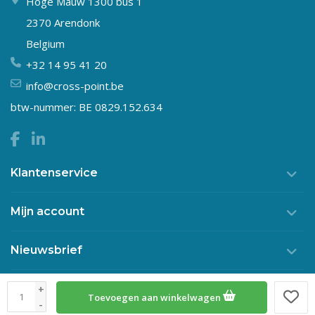
Hoge Mauw 1300 bus 1
2370 Arendonk
Belgium
+32 14 95 41 20
info@cross-point.be
btw-nummer: BE 0829.152.634
Klantenservice
Mijn account
Nieuwsbrief
+
Toevoegen aan winkelwagen
© Copyright 2026 Crosspoint
-