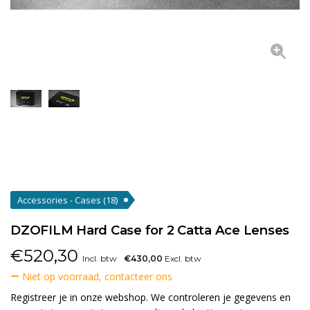
Accessories - Cases
(18)
DZOFILM Hard Case for 2 Catta Ace Lenses
€
520,30
Incl. btw
€430,00
Excl. btw
Niet op voorraad, contacteer ons
Registreer je in onze webshop. We controleren je gegevens en