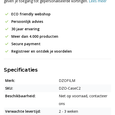
geven je toegang tot gepersonaliseerde kortingen.
Lees meer
ECO friendly webshop
Persoonlijk advies
30 jaar ervaring
Meer dan 4.000 producten
Secure payment
Registreer en ontdek je voordelen
Specificaties
Merk:
DZOFILM
SKU:
DZO-CaseC2
Beschikbaarheid:
Niet op voorraad, contacteer
ons
Verwachte levertijd:
2 - 3 weken