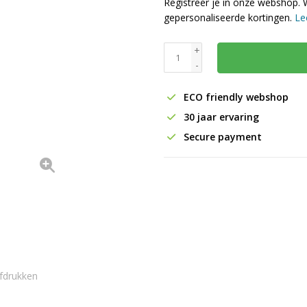
Registreer je in onze webshop. 
gepersonaliseerde kortingen.
Le
+
-
ECO friendly webshop
30 jaar ervaring
Secure payment
fdrukken