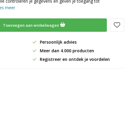
We controleren je gegevens en geven je toegang tot
es meer
Toevoegen aan winkelwagen
Persoonlijk advies
Meer dan 4.000 producten
Registreer en ontdek je voordelen