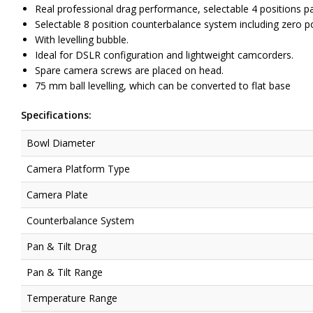
Real professional drag performance, selectable 4 positions pa
Selectable 8 position counterbalance system including zero p
With levelling bubble.
Ideal for DSLR configuration and lightweight camcorders.
Spare camera screws are placed on head.
75 mm ball levelling, which can be converted to flat base
Specifications:
Bowl Diameter
Camera Platform Type
Camera Plate
Counterbalance System
Pan & Tilt Drag
Pan & Tilt Range
Temperature Range