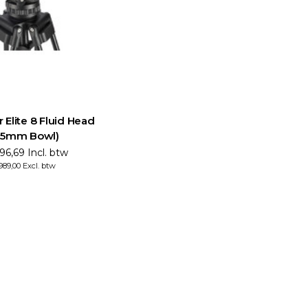
Elite 8 Fluid Head
75mm Bowl)
96,69 Incl. btw
989,00 Excl. btw