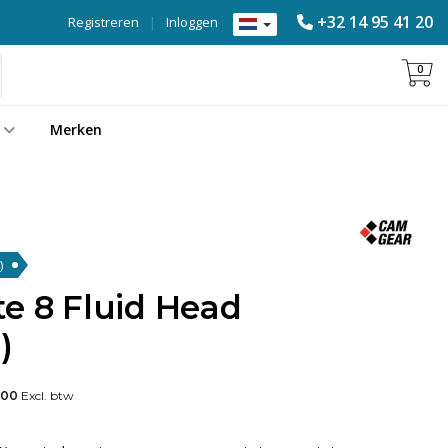
+32 14 95 41 20
Registreren
|
Inloggen
0
Merken
)
e 8 Fluid Head
)
,00
Excl. btw