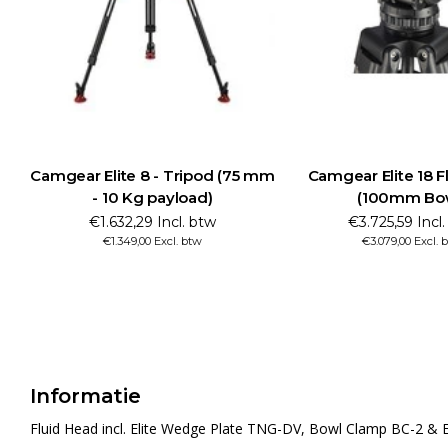
Camgear Elite 8 - Tripod (75 mm
Camgear Elite 18 F
- 10 Kg payload)
(100mm Bo
€1.632,29 Incl. btw
€3.725,59 Incl
€1.349,00 Excl. btw
€3.079,00 Excl. 
Informatie
Fluid Head incl. Elite Wedge Plate TNG-DV, Bowl Clamp BC-2 & 