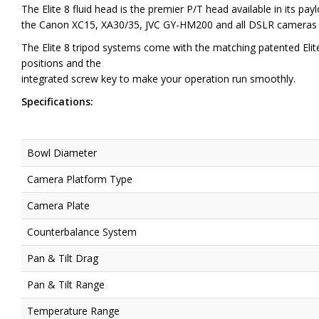
The Elite 8 fluid head is the premier P/T head available in its p
the Canon XC15, XA30/35, JVC GY-HM200 and all DSLR cameras to 
The Elite 8 tripod systems come with the matching patented Elite
positions and the
integrated screw key to make your operation run smoothly.
Specifications:
Bowl Diameter
Camera Platform Type
Camera Plate
Counterbalance System
Pan & Tilt Drag
Pan & Tilt Range
Temperature Range