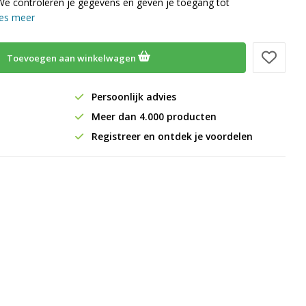
We controleren je gegevens en geven je toegang tot
es meer
Toevoegen aan winkelwagen
Persoonlijk advies
Meer dan 4.000 producten
Registreer en ontdek je voordelen