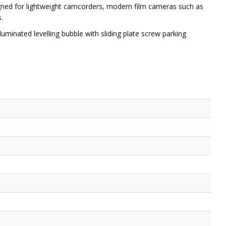
designed for lightweight camcorders, modern film cameras such as
.
uminated levelling bubble with sliding plate screw parking