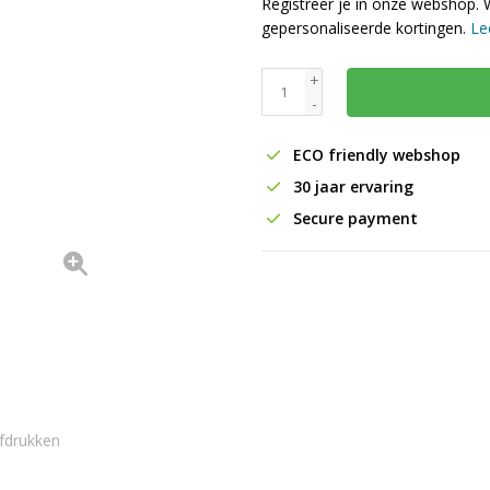
Registreer je in onze webshop. 
gepersonaliseerde kortingen.
Le
+
-
ECO friendly webshop
30 jaar ervaring
Secure payment
fdrukken