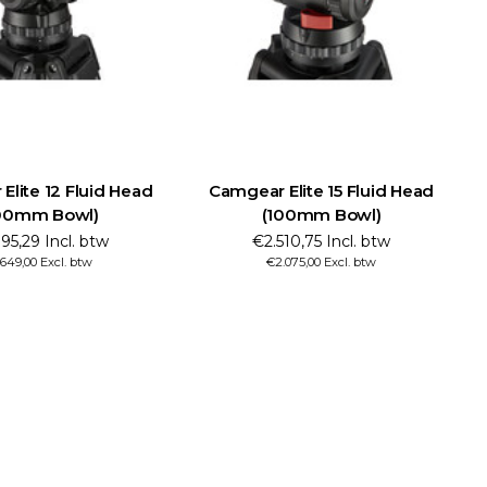
Elite 12 Fluid Head
Camgear Elite 15 Fluid Head
00mm Bowl)
(100mm Bowl)
95,29 Incl. btw
€2.510,75 Incl. btw
.649,00 Excl. btw
€2.075,00 Excl. btw