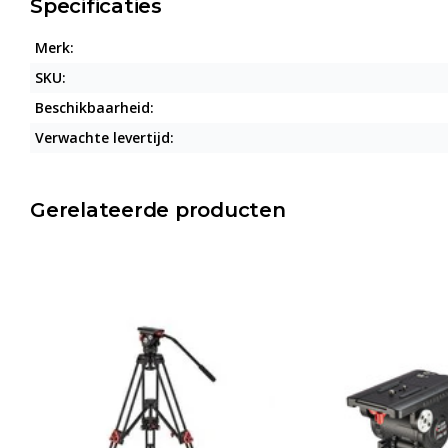
Specificaties
Merk:
SKU:
Beschikbaarheid:
Verwachte levertijd:
Gerelateerde producten