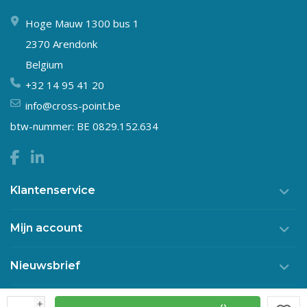
Hoge Mauw 1300 bus 1
2370 Arendonk
Belgium
+32 14 95 41 20
info@cross-point.be
btw-nummer: BE 0829.152.634
Klantenservice
Mijn account
Nieuwsbrief
+