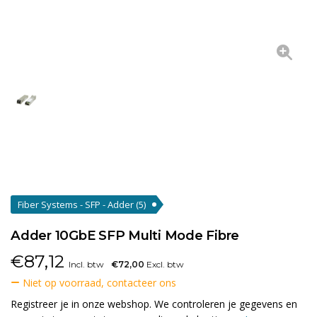
Fiber Systems - SFP - Adder
(5)
Adder 10GbE SFP Multi Mode Fibre
€
87,12
Incl. btw
€72,00
Excl. btw
Niet op voorraad, contacteer ons
Registreer je in onze webshop. We controleren je gegevens en