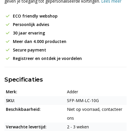
geven je toegang tot gepersonaliseerde kortingen.
Lees meer
ECO friendly webshop
Persoonlijk advies
30 jaar ervaring
Meer dan 4.000 producten
Secure payment
Registreer en ontdek je voordelen
Specificaties
Merk:
Adder
SKU:
SFP-MM-LC-10G
Beschikbaarheid:
Niet op voorraad, contacteer
ons
Verwachte levertijd:
2 - 3 weken