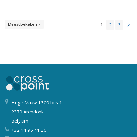
Meest bekeken
1
2
3
Hoge Mauw 1300 bus 1
2370 Arendonk
Belgium
+32 14 95 41 20